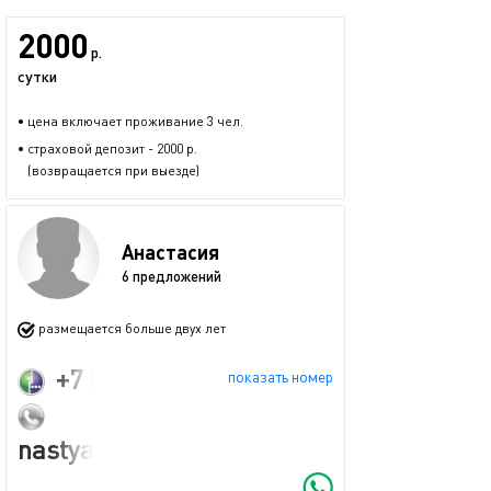
2000
р.
сутки
• цена включает проживание 3 чел.
• страховой депозит - 2000 р.
(возвращается при выезде)
Анастасия
6 предложений
размещается больше двух лет
+7 (986) 918-75-46
показать номер
nastya.kirill.kirillova23@mail.ru