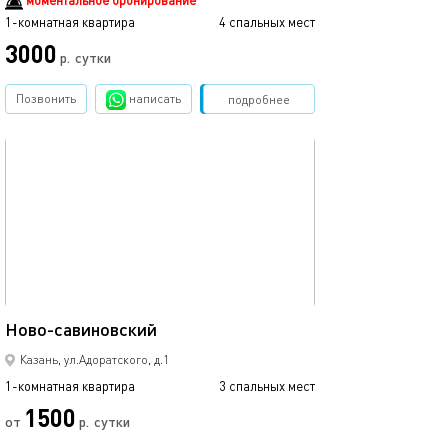
моментальное бронирование
1-комнатная квартира
4 спальных мест
1-комнатная квартира
3000
2990
р.
сутки
Позвонить
написать
Забронировать
подробнее
обновлено 12.03.2024
Ещё фото
43м²
Ново-савиновский
Аквапарк ривье
Казань, ул.Адоратского, д.1
1-комнатная квартира
3 спальных мест
1-комнатная квартира
1500
от
р.
сутки
от