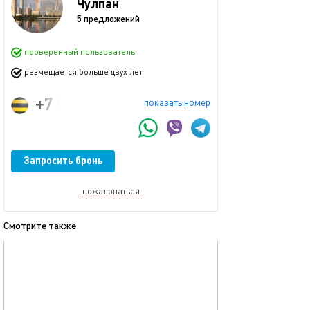
Чулпан
5 предложений
проверенный пользователь
размещается больше двух лет
+7 (965) 620-88-62
показать номер
Запросить бронь
пожаловаться
Смотрите также
обновлено 04.02.2025
Ещё фото