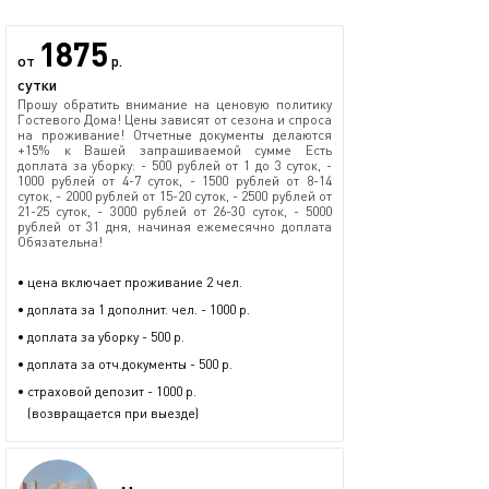
1875
от
р.
сутки
Прошу обратить внимание на ценовую политику
Гостевого Дома! Цены зависят от сезона и спроса
на проживание! Отчетные документы делаются
+15% к Вашей запрашиваемой сумме Есть
доплата за уборку: - 500 рублей от 1 до 3 суток, -
1000 рублей от 4-7 суток, - 1500 рублей от 8-14
суток, - 2000 рублей от 15-20 суток, - 2500 рублей от
21-25 суток, - 3000 рублей от 26-30 суток, - 5000
рублей от 31 дня, начиная ежемесячно доплата
Обязательна!
• цена включает проживание 2 чел.
• доплата за 1 дополнит. чел. - 1000 р.
• доплата за уборку - 500 р.
• доплата за отч.документы - 500 р.
• страховой депозит - 1000 р.
(возвращается при выезде)