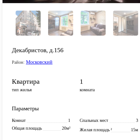
Декабристов, д.156
Московский
Район:
Квартира
1
тип жилья
комната
Параметры
Комнат
1
Спальных мест
3
Общая площадь
20м²
Жилая площадь
²
15м