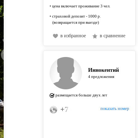
• цена включает проживание 3 чел.
• страховой депозит - 1000 р.
(возвращается при выезде)
в избранное
в сравнение
Иннокентий
4 предложения
размещается больше двух лет
+7 (965) 613-55-57
показать номер