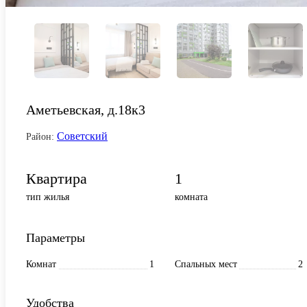
Аметьевская, д.18к3
Советский
Район:
Квартира
1
тип жилья
комната
Параметры
Комнат
1
Спальных мест
2
Удобства