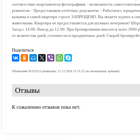
соответствие апартаментов фотографиям; - возможность самостоятельно
ремонтом. - Предоставляем отчётные документы. - Работаем с юридичес
кальяны в самой квартире строго ЗАПРЕЩЕНО. Вы можете курить в спец
животными. Квартира не предоставляется для шумных вечеринок! Штраф 
Заезд с 14:00. Выезд до 12:00. При бронировании вносится залог 3000 
от количества дней, сезонности и праздничных дней. Скорей бронируйте
Поделиться
Объявление №152513 размещено: 21.12.2024 11:15:25 (по московскому времени)
Отзывы
К сожалению отзывов пока нет.