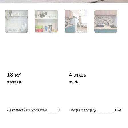
18 м²
4 этаж
площадь
из 26
Двухместных кроватей
1
Общая площадь
18м²