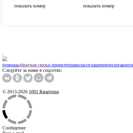
показать номер
показать номер
.
помощь
обратная связь
о проекте
правила
соглашение
оплата
конт
Следуйте за нами в соцсетях:
© 2013-2026
1001 Квартира
Сообщение