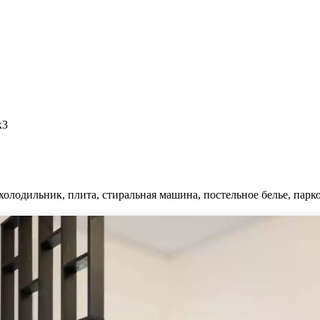
к3
холодильник, плита, стиральная машина, постельное белье, парко