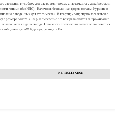
го заселения в удобное для вас время; - новые апартаменты с дизайнерским
кими лицами (без НДС). -Наличная, безналичная форма оплаты. Курение и
иально отведенных для этого местах. В квартиру запрещено заселяться с
в размере залога 3000 р. и выселение без возврата оплаты за проживание
р., возвращается в день выезда. Стоимость проживания может варьироваться
 свободные даты!!! Будем рады видеть Вас!!!
написать свой