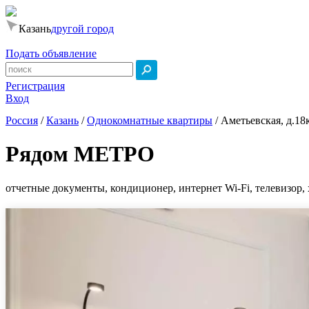
Казань
другой город
Подать объявление
Регистрация
Вход
Россия
/
Казань
/
Однокомнатные квартиры
/
Аметьевская, д.18
Pядoм MЕТРО
отчетные документы, кондиционер, интернет Wi-Fi, телевизор, 