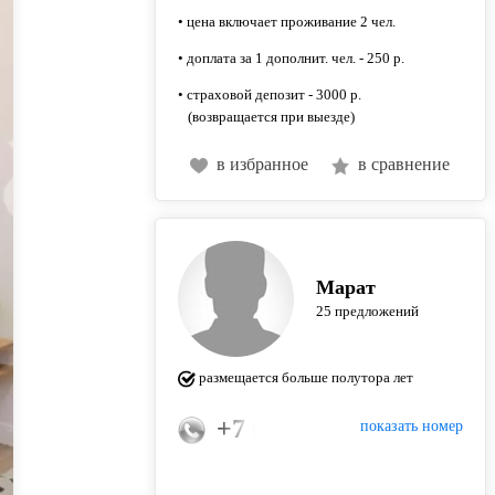
• цена включает проживание 2 чел.
• доплата за 1 дополнит. чел. - 250 р.
• страховой депозит - 3000 р.
(возвращается при выезде)
в избранное
в сравнение
Марат
25 предложений
размещается больше полутора лет
+7 (917) 877-27-69
показать номер