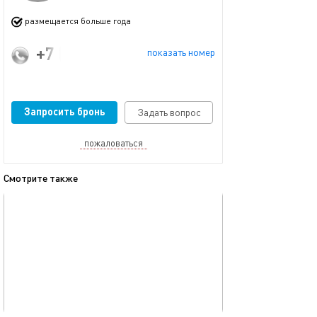
размещается больше года
+7 (917) 909-71-74
показать номер
Запросить бронь
Задать вопрос
пожаловаться
Смотрите также
обновлено 12.07.2024
Ещё фото
33м²