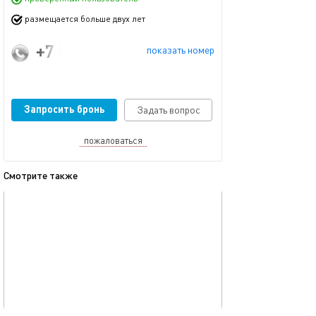
размещается больше двух лет
+7 (989) 953-22-84
показать номер
Запросить бронь
Задать вопрос
пожаловаться
Смотрите также
обновлено 08.12.2025
Ещё фото
40м²