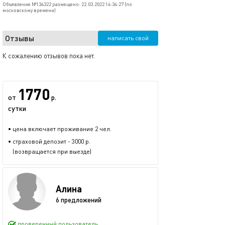
Объявление №134322 размещено: 22.03.2022 14:34:27 (по
московскому времени)
Отзывы
написать свой
К сожалению отзывов пока нет.
1770
от
р.
сутки
• цена включает проживание 2 чел.
• страховой депозит - 3000 р.
(возвращается при выезде)
Алина
6 предложений
проверенный пользователь