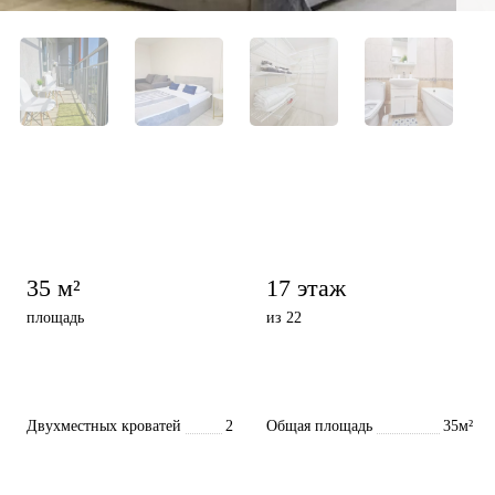
35 м²
17 этаж
площадь
из 22
Двухместных кроватей
2
Общая площадь
35м²