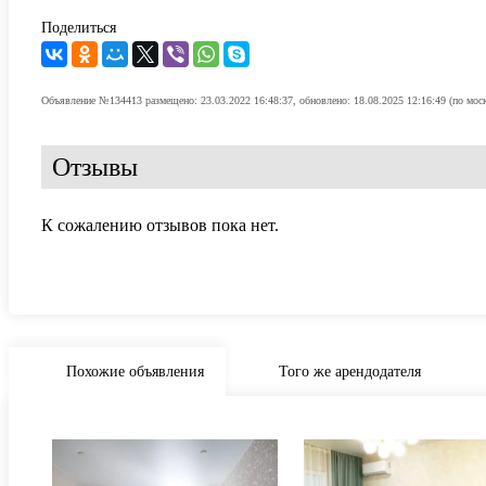
Поделиться
Объявление №134413 размещено: 23.03.2022 16:48:37, обновлено: 18.08.2025 12:16:49 (по мос
Отзывы
К сожалению отзывов пока нет.
Похожие объявления
Того же арендодателя