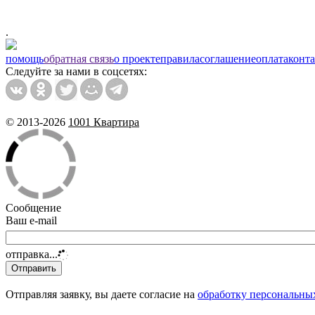
.
помощь
обратная связь
о проекте
правила
соглашение
оплата
конт
Следуйте за нами в соцсетях:
© 2013-2026
1001 Квартира
Сообщение
Ваш e-mail
отправка...
Отправляя заявку, вы даете согласие на
обработку персональны