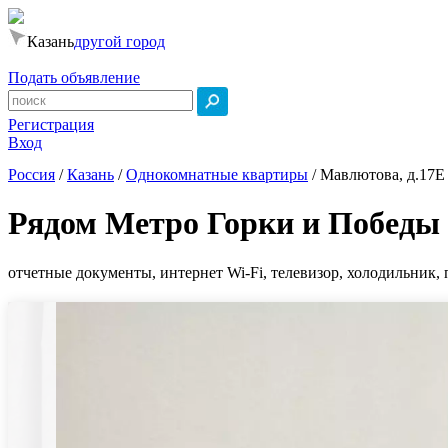
Казань
другой город
Подать объявление
Регистрация
Вход
Россия
/
Казань
/
Однокомнатные квартиры
/
Мавлютова, д.17Е 
Рядом Метро Горки и Победы
отчетные документы, интернет Wi-Fi, телевизор, холодильник, 