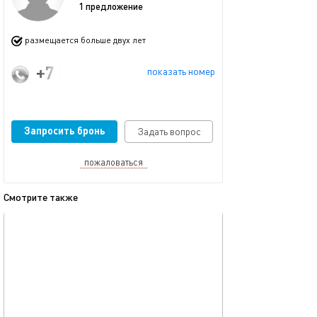
1 предложение
размещается больше двух лет
+7 (987) 290-40-38
показать номер
Запросить бронь
Задать вопрос
пожаловаться
Смотрите также
обновлено 04.01.2026
Ещё фото