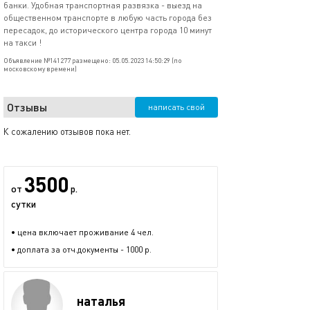
банки. Удобная транспортная развязка - выезд на
общественном транспорте в любую часть города без
пересадок, до исторического центра города 10 минут
на такси !
Объявление №141277 размещено: 05.05.2023 14:50:29 (по
московскому времени)
Отзывы
написать свой
К сожалению отзывов пока нет.
3500
от
р.
сутки
• цена включает проживание 4 чел.
• доплата за отч.документы - 1000 р.
наталья