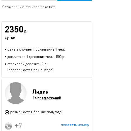
К сожалению отзывов пока нет.
2350
р.
сутки
• цена включает проживание 1 чел.
• доплата за 1 дополнит. чел. - 500 р.
• страховой депозит - 3 р.
(возвращается при выезде)
Лидия
14 предложений
размещается больше полугода
+7 (996) 121-28-55
показать номер