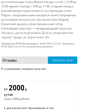
дополнительную плату. Время заезда гостей с 14:00 до
22:00, время отъезда с 8:00 до 11:00, поздний заезд и
ранний выезд осуществляется за отдельную плату.
Рядом с апартаментами находятся такие популярные
достопримечательности, как мечеть Кул-Шариф,
Казанский кремль и Благовещенский собор.
Ближайший аэропорт — международный аэропорт
«Казань», расположенный в 24 км от апартаментов
«Центр Города. ул. Коротченко 22» .
Объявление №135138 размещено: 06.04.2022 12:42:22, обновлено:
07.05.2022 14:42:27 (по московскому времени)
Отзывы
написать свой
К сожалению отзывов пока нет.
2000
от
р.
сутки
Залог 3000 рублей
• цена включает проживание 4 чел.