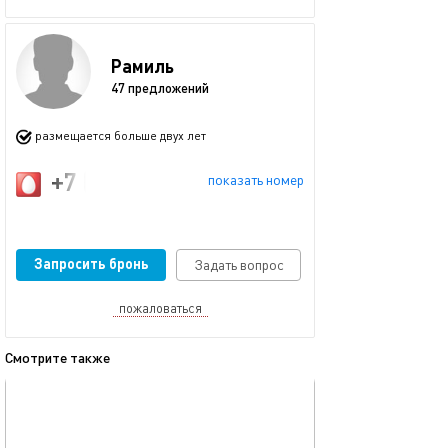
Рамиль
47 предложений
размещается больше двух лет
+7 (917) 914-57-73
показать номер
Запросить бронь
Задать вопрос
пожаловаться
Смотрите также
обновлено 23.11.2025