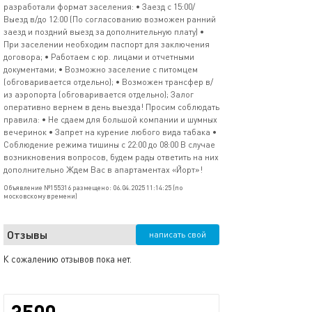
разработали формат заселения: • Заезд с 15:00/
Выезд в/до 12:00 (По согласованию возможен ранний
заезд и поздний выезд за дополнительную плату) •
При заселении необходим паспорт для заключения
договора; • Работаем с юр. лицами и отчетными
документами; • Возможно заселение с питомцем
(обговаривается отдельно); • Возможен трансфер в/
из аэропорта (обговаривается отдельно); Залог
оперативно вернем в день выезда! Просим соблюдать
правила: • Не сдаем для большой компании и шумных
вечеринок • Запрет на курение любого вида табака •
Соблюдение режима тишины с 22:00 до 08:00 В случае
возникновения вопросов, будем рады ответить на них
дополнительно Ждем Вас в апартаментах «Йорт»!
Объявление №155316 размещено: 06.04.2025 11:14:25 (по
московскому времени)
Отзывы
написать свой
К сожалению отзывов пока нет.