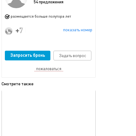
54 предложения
размещается больше полутора лет
+7 (986) 907-10-50
показать номер
Запросить бронь
Задать вопрос
пожаловаться
Смотрите также
обновлено 04.02.2025
Ещё фото