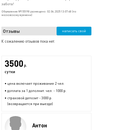
забота!
Объявление №155198 размещено: 02.04.2025 13:07:48 (по
московскому времени)
Отзывы
написать свой
К сожалению отзывов пока нет.
3500
р.
сутки
• цена включает проживание 2 чел.
• доплата за 1 дополнит. чел. - 1000 р.
• страховой депозит - 3000 р.
(возвращается при выезде)
Антон