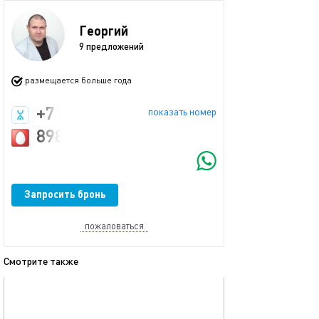
Георгий
9 предложений
размещается больше года
+7 (987) 231-22-00
показать номер
89872900508
Запросить бронь
пожаловаться
Смотрите также
обновлено 23.11.2025