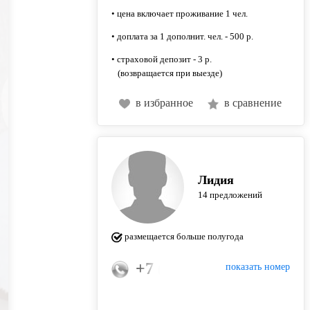
• цена включает проживание 1 чел.
• доплата за 1 дополнит. чел. - 500 р.
• страховой депозит - 3 р.
(возвращается при выезде)
в избранное
в сравнение
Лидия
14 предложений
размещается больше полугода
+7 (996) 121-28-55
показать номер