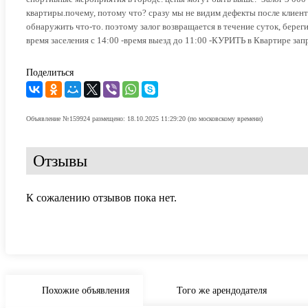
квартиры.почему, потому что? сразу мы не видим дефекты после клиен
обнаружить что-то. поэтому залог возвращается в течение суток, береги
время заселения с 14:00 -время выезд до 11:00 -КУРИТЬ в Квартире за
Поделиться
Объявление №159924 размещено: 18.10.2025 11:29:20 (по московскому времени)
Отзывы
К сожалению отзывов пока нет.
Похожие объявления
Того же арендодателя