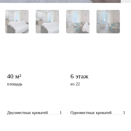
40 м²
6 этаж
площадь
из 22
Двухместных кроватей
1
Одноместных кроватей
1