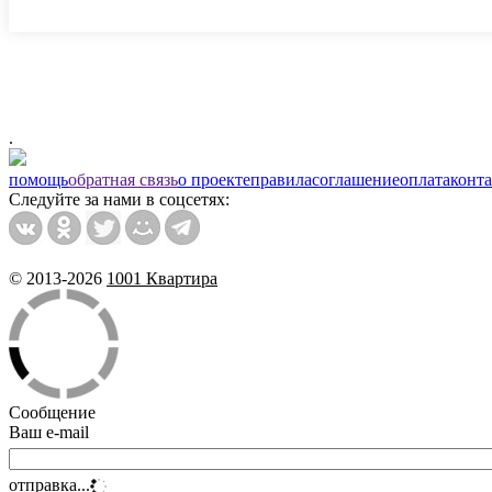
.
помощь
обратная связь
о проекте
правила
соглашение
оплата
конт
Следуйте за нами в соцсетях:
© 2013-2026
1001 Квартира
Сообщение
Ваш e-mail
отправка...