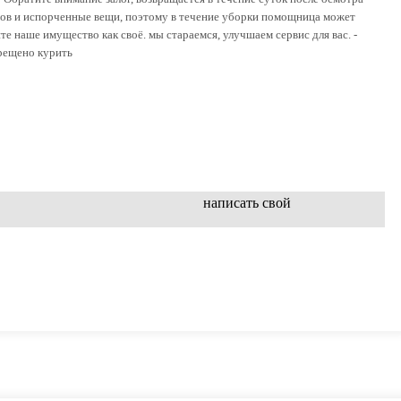
тов и испорченные вещи, поэтому в течение уборки помощница может
те наше имущество как своё. мы стараемся, улучшаем сервис для вас. -
прещено курить
написать свой