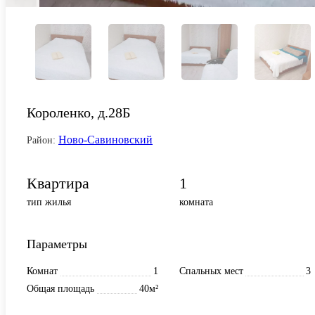
Короленко, д.28Б
Ново-Савиновский
Район:
Квартира
1
тип жилья
комната
Параметры
Комнат
1
Спальных мест
3
Общая площадь
40м²