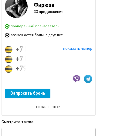
Фирюза
33 предложения
проверенный пользователь
размещается больше двух лет
+7 (995) 332-63-64
показать номер
+7 (950) 326-36-36
+79953326364
Запросить бронь
пожаловаться
Смотрите также
обновлено 04.01.2026