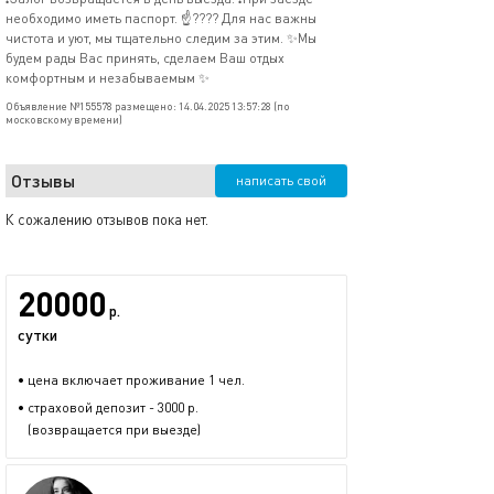
необходимо иметь паспорт. ☝???? Для нас важны
чистота и уют, мы тщательно следим за этим. ✨Мы
будем рады Вас принять, сделаем Ваш отдых
комфортным и незабываемым ✨
Объявление №155578 размещено: 14.04.2025 13:57:28 (по
московскому времени)
Отзывы
написать свой
К сожалению отзывов пока нет.
20000
р.
сутки
• цена включает проживание 1 чел.
• страховой депозит - 3000 р.
(возвращается при выезде)