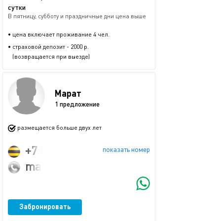
сутки
В пятницу, субботу и праздничные дни цена выше
• цена включает проживание 4 чел.
• страховой депозит - 2000 р.
(возвращается при выезде)
Марат
1 предложение
размещается больше двух лет
+7 (903) 305-51-91
показать номер
marat@tuturkin.ru
Забронировать