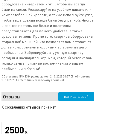
оборудована интернетом и WiFi, чтобы вы всегда
были на связи. Релаксируйте на удобном диване или
комфортабельной кровати, а также используйте утюг,
чтобы ваше одежда всегда была безупречной. Чистое
и свежее постельное белье и полотенца
предоставляются для вашего удобства, а также
средства гигиены. Кроме того, квартира оборудована
стиральной машиной, что позволяет вам оставаться
долее комфортными и удобными во время вашего
пребывания. Забронируйте эту уютную квартиру
сегодня и насладитесь отдыхом, который оставит вам
только самые приятные воспоминания о вашем
пребывании в Казани!
Объявление №143344 размещено: 12.10.2023 20:27:09, обновлено:
18.10.2023 15:55:59 (по московскому времени)
Отзывы
написать свой
К сожалению отзывов пока нет.
2500
р.