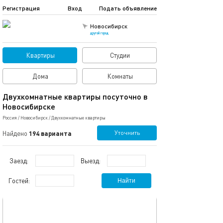
Регистрация
Вход
Подать объявление
Новосибирск
другой город
Квартиры
Студии
Дома
Комнаты
Двухкомнатные квартиры посуточно в
Новосибирске
Россия
/
Новосибирск
/
Двухкомнатные квартиры
Уточнить
Найдено
194 варианта
Заезд:
Выезд:
Гостей:
Найти
обновлено 16.12.2025