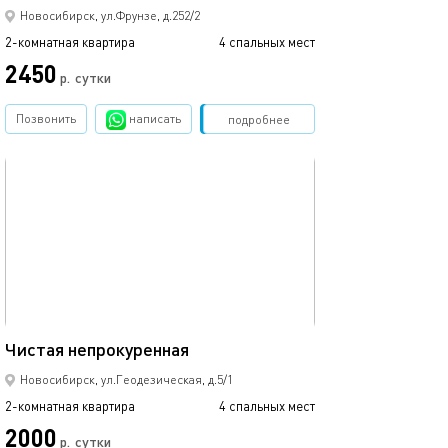
Новосибирск, ул.Фрунзе, д.252/2
2-комнатная квартира
4 спальных мест
2450
р.
сутки
Позвонить
написать
Забронировать
подробнее
обновлено 15.04.2025
56м²
Чистая непрокуренная
Новосибирск, ул.Геодезическая, д.5/1
2-комнатная квартира
4 спальных мест
2000
р.
сутки