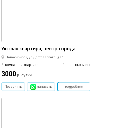
52м²
Уютная квартира, центр города
Новосибирск, ул.Достоевского, д.16
2-комнатная квартира
5 спальных мест
3000
р.
сутки
Позвонить
написать
Забронировать
подробнее
обновлено 26.07.2026