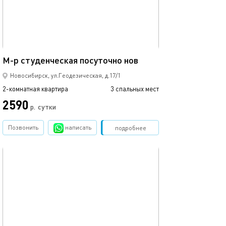
56м²
М-р студенческая посуточно нов
Новосибирск, ул.Геодезическая, д.17/1
2-комнатная квартира
3 спальных мест
2590
р.
сутки
Позвонить
написать
Забронировать
подробнее
обновлено 29.11.2025