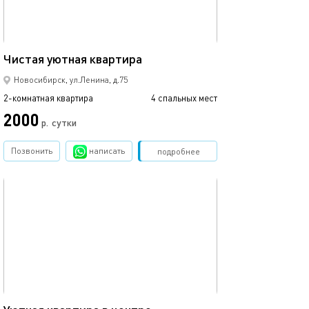
60м²
Чистая уютная квартира
Новосибирск, ул.Ленина, д.75
2-комнатная квартира
4 спальных мест
2000
р.
сутки
Позвонить
написать
Забронировать
подробнее
обновлено 26.07.2026
34м²