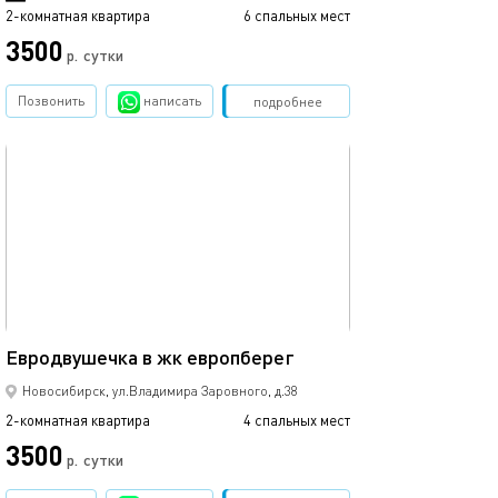
2-комнатная квартира
6 спальных мест
3500
р.
сутки
Позвонить
написать
Забронировать
подробнее
обновлено 14.06.2025
36м²
Евродвушечка в жк европберег
Новосибирск, ул.Владимира Заровного, д.38
2-комнатная квартира
4 спальных мест
3500
р.
сутки