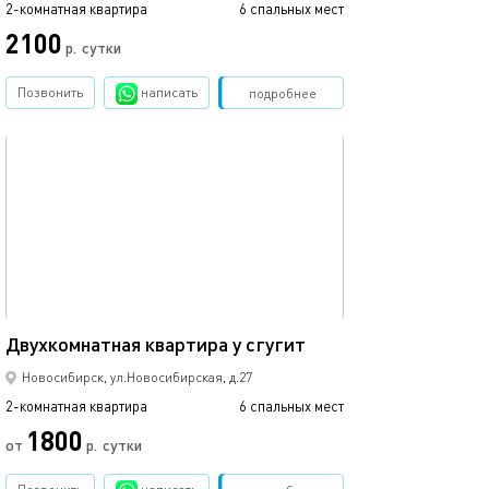
2-комнатная квартира
6 спальных мест
2100
р.
сутки
Позвонить
написать
Забронировать
подробнее
обновлено 18.02.2020
51м²
Двухкомнатная квартира у сгугит
Новосибирск, ул.Новосибирская, д.27
2-комнатная квартира
6 спальных мест
1800
от
р.
сутки