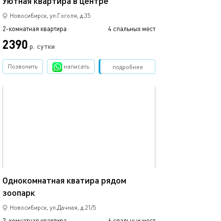
Уютная квартира в центре
Новосибирск, ул.Гоголя, д.35
2-комнатная квартира
4 спальных мест
2390
р.
сутки
Позвонить
написать
Забронировать
подробнее
обновлено 28.04.2025
47м²
Однокомнатная кватира рядом
зоопарк
Новосибирск, ул.Дачная, д.21/5
2-комнатная квартира
6 спальных мест