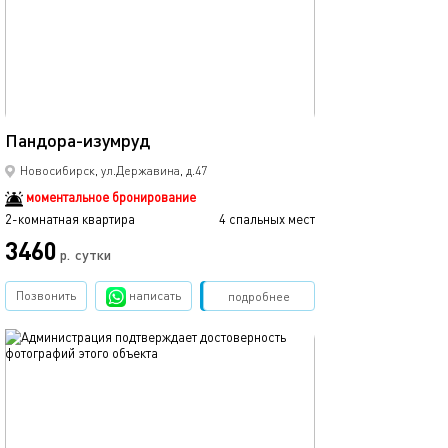
446м²
Пандора-изумруд
Новосибирск, ул.Державина, д.47
моментальное бронирование
2-комнатная квартира
4 спальных мест
3460
р.
сутки
Позвонить
написать
Забронировать
подробнее
обновлено 11.12.2025