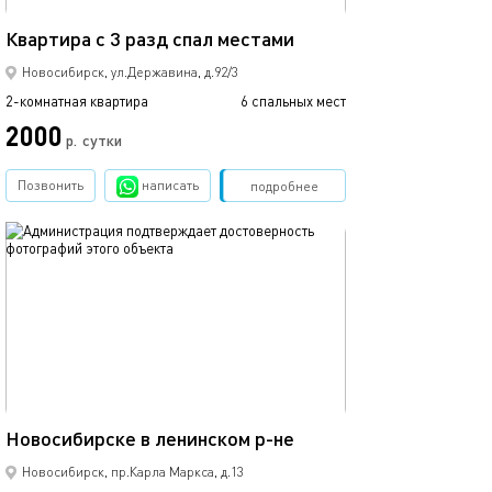
42м²
Квартира с 3 разд спал местами
Новосибирск, ул.Державина, д.92/3
2-комнатная квартира
6 спальных мест
2000
р.
сутки
Позвонить
написать
Забронировать
подробнее
обновлено 21.04.2025
50м²
Новосибирске в ленинском р-не
Новосибирск, пр.Карла Маркса, д.13