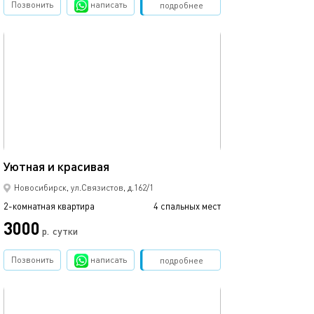
Позвонить
написать
Забронировать
подробнее
обновлено 14.06.2025
32м²
Уютная и красивая
Новосибирск, ул.Связистов, д.162/1
2-комнатная квартира
4 спальных мест
3000
р.
сутки
Позвонить
написать
Забронировать
подробнее
обновлено 14.06.2025