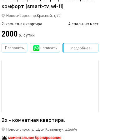
комфорт (smart-tv, wi-fi)
Новосибирск, пр.Красный, д.70
2-комнатная квартира
4 спальных мест
2000
р.
сутки
Позвонить
написать
Забронировать
подробнее
обновлено 07.04.2025
54м²
2х - комнатная квартира.
Новосибирск, ул.Дуси Ковальчук, д.266/4
моментальное бронирование