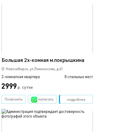
обновлено 18.12.2022
70м²
Большая 2х-комная м.покрышкина
Новосибирск, ул.Ломоносова, д.61
2-комнатная квартира
8 спальных мест
2999
р.
сутки
Позвонить
написать
Забронировать
подробнее
обновлено 21.04.2025