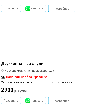
Позвонить
написать
Забронировать
подробнее
обновлено 12.04.2022
53м²
Двухкомнатная студия
Новосибирск, ул.улица Лескова, д.25
моментальное бронирование
2-комнатная квартира
4 спальных мест
2900
р.
сутки
Позвонить
написать
Забронировать
подробнее