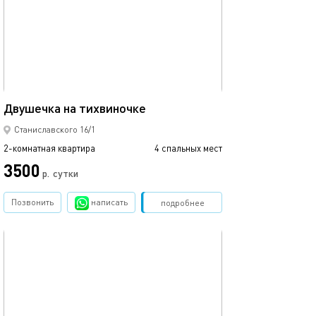
39м²
Двушечка на тихвиночке
Станиславского 16/1
2-комнатная квартира
4 спальных мест
3500
р.
сутки
Позвонить
написать
Забронировать
подробнее
обновлено 14.06.2025