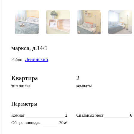
маркса, д.14/1
Ленинский
Район:
Квартира
2
тип жилья
комнаты
Параметры
Комнат
2
Спальных мест
6
Общая площадь
30м²