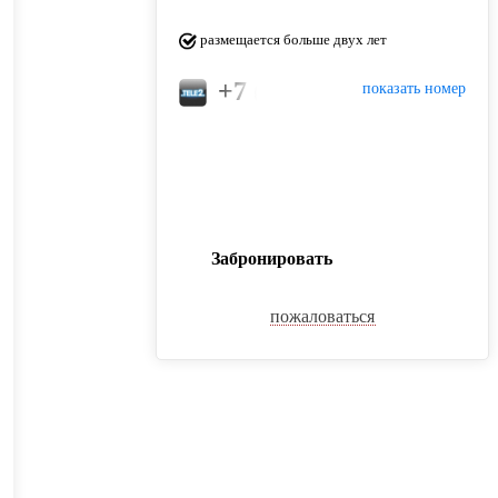
размещается больше двух лет
+7 (953) 791-52-59
показать номер
Забронировать
пожаловаться