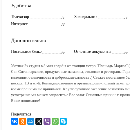
Удобства
Телевизор
да
Холодильник
да
Интернет
да
Дополнительно
Постельное белье
да
Отчетные документы
да
Уютная 2к студия в 8 мин ходьбы от станции метро "Площадь Маркса" 
Сан Сити, парковки, продуктовые магазины, столовые и рестораны Гар
внимание, отзывчивость и доброжелательность :) Свежее постельное бел
посуда, ТВ и wi-fi. Командировочным и организациям - полный пакет д
время брони мы не принимаем. Круглосуточное заселение возможно ли
усмотрение мы можем запросить с Вас залог. Основные причины: прожив
Ваше понимание!
Поделиться