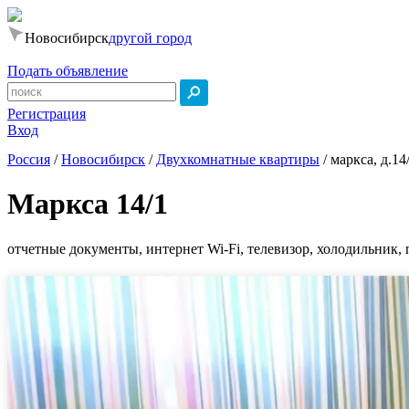
Новосибирск
другой город
Подать объявление
Регистрация
Вход
Россия
/
Новосибирск
/
Двухкомнатные квартиры
/
маркса, д.14
Маркса 14/1
отчетные документы, интернет Wi-Fi, телевизор, холодильник, 