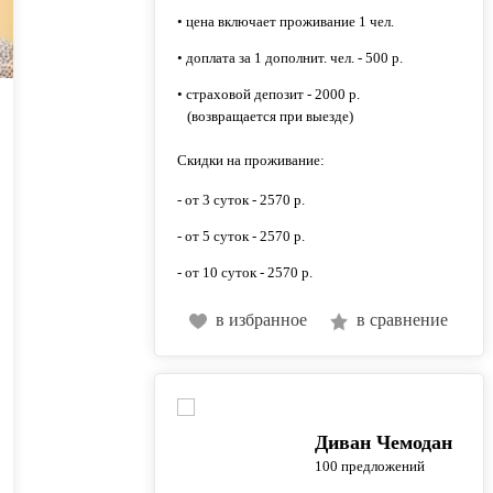
• цена включает проживание 1 чел.
• доплата за 1 дополнит. чел. - 500 р.
• страховой депозит - 2000 р.
(возвращается при выезде)
Скидки на проживание:
- от 3 суток - 2570 р.
- от 5 суток - 2570 р.
- от 10 суток - 2570 р.
в избранное
в сравнение
Диван Чемодан
100 предложений