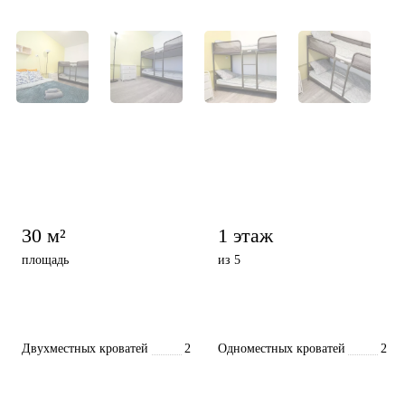
30 м²
1 этаж
площадь
из 5
Двухместных кроватей
2
Одноместных кроватей
2