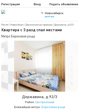
Регистрация
Вход
Подать объявление
Новосибирск
другой город
Россия
/
Новосибирск
/
Двухкомнатные квартиры
/
Державина, д.92/3
Квартира с 3 разд спал местами
Метро Березовая роща.
Державина, д.92/3
Район:
Центральный
Ближайшее метро:
Березовая роща