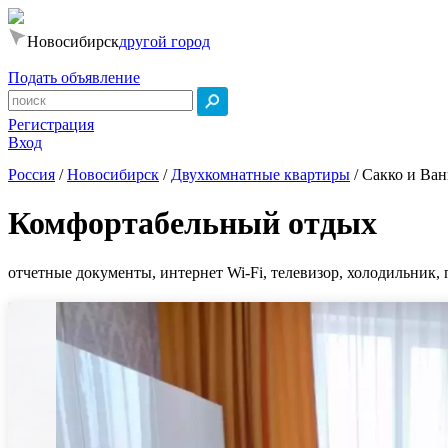
Новосибирск
другой город
Подать объявление
Регистрация
Вход
Россия
/
Новосибирск
/
Двухкомнатные квартиры
/
Сакко и Ван
Комфортабельный отдых
отчетные документы, интернет Wi-Fi, телевизор, холодильник, 