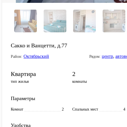
Сакко и Ванцетти, д.77
Октябрьский
центр
,
автов
Район:
Рядом:
Квартира
2
тип жилья
комнаты
Параметры
Комнат
2
Спальных мест
4
Удобства