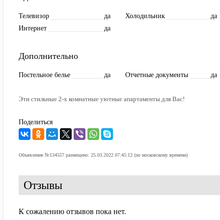
Телевизор
да
Холодильник
да
Интернет
да
Дополнительно
Постельное белье
да
Отчетные документы
да
Эти стильные 2-х комнатные уютные апартаменты для Вас!
Поделиться
Объявление №134557 размещено: 25.03.2022 07:45:12 (по московскому времени)
Отзывы
К сожалению отзывов пока нет.