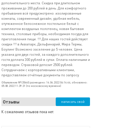
дополнительного места. Скидка при длительном
проживании до 200 рублей в день. Для комфортного
пребывания всё предусмотрено: изолированные
комнаты, современный дизайн, удобная мебель,
отутюженное белоснежное постельное бельё с
комплектом воздушных полотенец, новая бытовая
техника, столовые приборы, необходимая посуда для
приготовления пищи. !!! Для наших гостей действуют
скидки !!! в Аквапарк, Дельфинарий, Мира Термы,
Боулинг Возможно заселение до 5 человек. Цена
указана для двух гостей, за каждого дополнительного
гостя доплата 300 рублей в сутки. Оплата наличными и
переводом. Страховой депозит 2500 рублей.
Сотрудничаем с корпоративными клиентами,
предоставляем отчётные документы по запросу.
Объявление №135440 размещено: 14.04.2022 06:14:46, обновлено:
05.08.2022 11:39:31 (по московскому времени)
Отзывы
написать свой
К сожалению отзывов пока нет.