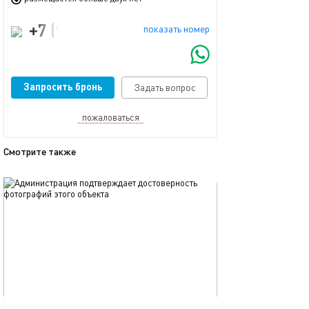
+7 (995) 129-37-17
показать номер
Запросить бронь
Задать вопрос
пожаловаться
Смотрите также
обновлено 11.12.2025
Ещё фото
45м²