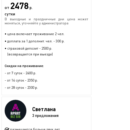
2478
от
р.
сутки
В выходные и праздничные дни цена может
меняться, уточняйте у администратора
• цена включает проживание 2 чел.
• доплата за 1 дополнит. чел. - 300 р.
• страховой депозит - 2500 р.
(возвращается при выезде)
Скидки на проживание:
- от 7 суток - 2400 р.
- от 14 суток - 2350 р.
- от 28 суток - 2300 р.
Светлана
3 предложения
размещается больше двух лет