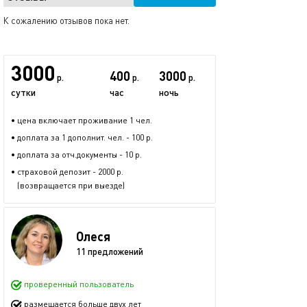
К сожалению отзывов пока нет.
3000
400
3000
р.
р.
р.
сутки
час
ночь
• цена включает проживание 1 чел.
• доплата за 1 дополнит. чел. - 100 р.
• доплата за отч.документы - 10 р.
• страховой депозит - 2000 р.
(возвращается при выезде)
Олеся
11 предложений
проверенный пользователь
размещается больше двух лет