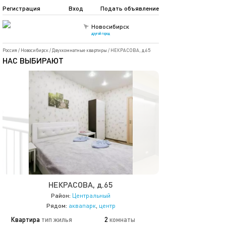
Регистрация
Вход
Подать объявление
Новосибирск
другой город
Россия
/
Новосибирск
/
Двухкомнатные квартиры
/
НЕКРАСОВА, д.65
НАС ВЫБИРАЮТ
НЕКРАСОВА, д.65
Район:
Центральный
Рядом:
аквапарк
,
центр
Квартира
тип жилья
2
комнаты