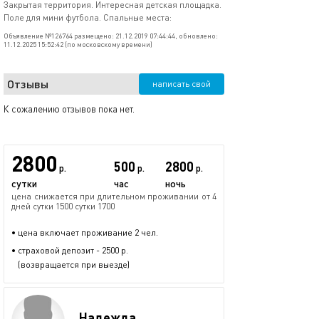
Закрытая территория. Интересная детская площадка.
Поле для мини футбола. Спальные места:
Объявление №126764 размещено: 21.12.2019 07:44:44, обновлено:
11.12.2025 15:52:42 (по московскому времени)
Отзывы
написать свой
К сожалению отзывов пока нет.
2800
500
2800
р.
р.
р.
сутки
час
ночь
цена снижается при длительном проживании от 4
дней сутки 1500 сутки 1700
• цена включает проживание 2 чел.
• страховой депозит - 2500 р.
(возвращается при выезде)
Надежда