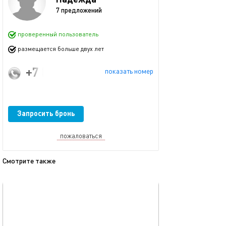
7 предложений
проверенный пользователь
размещается больше двух лет
+7 (953) 891-83-37
показать номер
Запросить бронь
пожаловаться
Смотрите также
обновлено 14.06.2025
Ещё фото