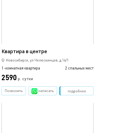
32м²
Квартира в центре
Новосибирск, ул.Челюскинцев, д.14/1
1-комнатная квартира
2 спальных мест
2590
р.
сутки
Позвонить
написать
Забронировать
подробнее
обновлено 03.01.2026