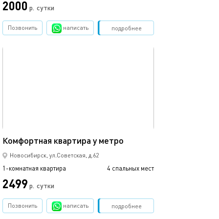
2000
р.
сутки
Позвонить
написать
Забронировать
подробнее
обновлено 18.12.2022
32м²
Комфортная квартира у метро
Новосибирск, ул.Советская, д.62
1-комнатная квартира
4 спальных мест
2499
р.
сутки
Позвонить
написать
Забронировать
подробнее