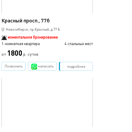
45м²
Красный просп., 77б
Новосибирск, пр.Красный, д.77 Б
моментальное бронирование
1-комнатная квартира
4 спальных мест
1800
от
р.
сутки
Позвонить
написать
Забронировать
подробнее
обновлено 18.12.2022
32м²