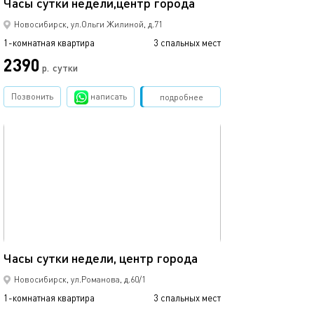
Часы сутки недели,центр города
Новосибирск, ул.Ольги Жилиной, д.71
1-комнатная квартира
3 спальных мест
2390
р.
сутки
Позвонить
написать
Забронировать
подробнее
обновлено 23.06.2026
35м²
Часы сутки недели, центр города
Новосибирск, ул.Романова, д.60/1
1-комнатная квартира
3 спальных мест