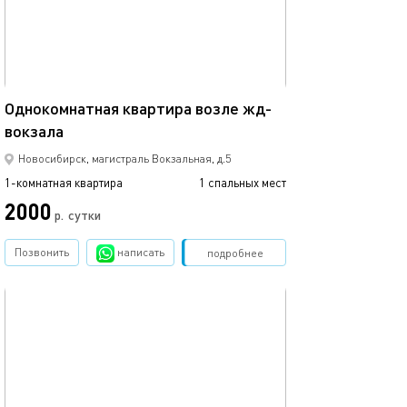
40м²
Однокомнатная квартира возле жд-
вокзала
Новосибирск, магистраль Вокзальная, д.5
1-комнатная квартира
1 спальных мест
2000
р.
сутки
Позвонить
написать
Забронировать
подробнее
обновлено 20.09.2022