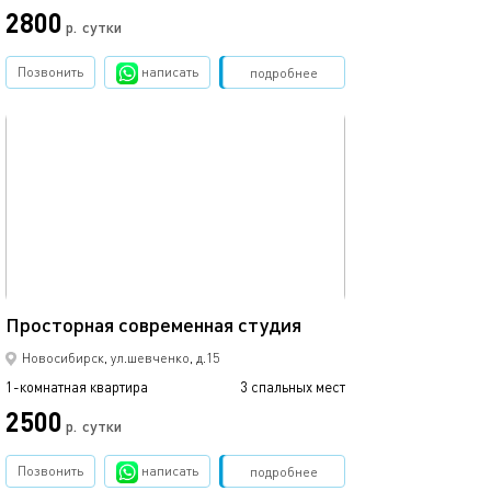
2800
р.
сутки
Позвонить
написать
Забронировать
подробнее
обновлено 11.12.2025
45м²
Просторная современная студия
Новосибирск, ул.шевченко, д.15
1-комнатная квартира
3 спальных мест
2500
р.
сутки
Позвонить
написать
Забронировать
подробнее