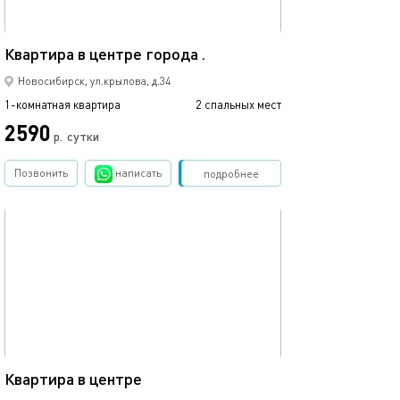
30м²
Квартира в центре города .
Новосибирск, ул.крылова, д.34
1-комнатная квартира
2 спальных мест
2590
р.
сутки
Позвонить
написать
Забронировать
подробнее
обновлено 22.09.2025
38м²
Квартира в центре