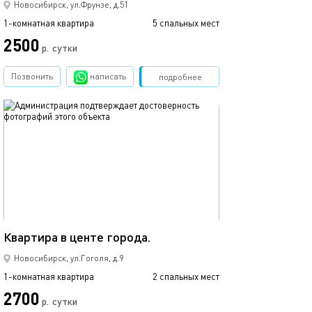
Новосибирск, ул.Фрунзе, д.51
1-комнатная квартира
5 спальных мест
2500
р.
сутки
Позвонить
написать
Забронировать
подробнее
обновлено 20.09.2022
33м²
Квартира в центе города.
Новосибирск, ул.Гоголя, д.9
1-комнатная квартира
2 спальных мест
2700
р.
сутки