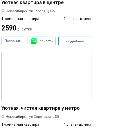
Уютная квартира в центре
Новосибирск, ул.Гоголя, д.19а
1-комнатная квартира
4 спальных мест
2590
р.
сутки
Позвонить
написать
Забронировать
подробнее
обновлено 18.12.2022
32м²
Уютная, чистая квартира у метро
Новосибирск, ул.Советская, д.50
1-комнатная квартира
4 спальных мест