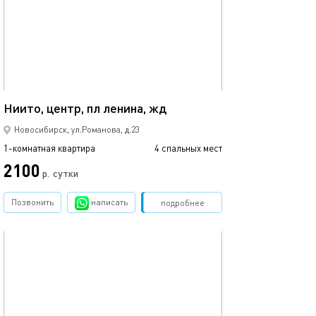
38м²
Ниито, центр, пл ленина, жд
Новосибирск, ул.Романова, д.23
1-комнатная квартира
4 спальных мест
2100
р.
сутки
Позвонить
написать
Забронировать
подробнее
обновлено 20.04.2025