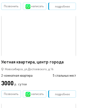
Позвонить
написать
Забронировать
подробнее
обновлено 26.07.2026
52м²
Уютная квартира, центр города
Новосибирск, ул.Достоевского, д.16
2-комнатная квартира
5 спальных мест
3000
р.
сутки
Позвонить
написать
Забронировать
подробнее
обновлено 17.07.2017