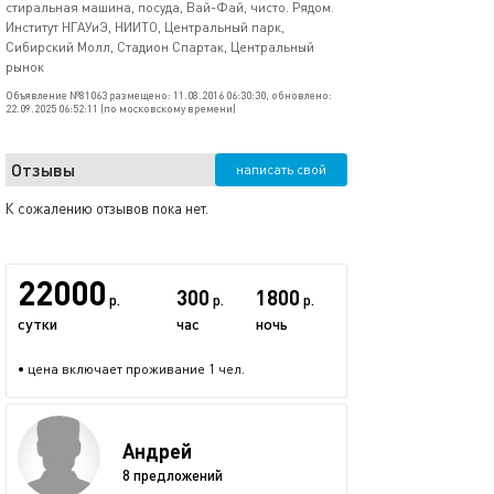
стиральная машина, посуда, Вай-Фай, чисто. Рядом.
Институт НГАУиЭ, НИИТО, Центральный парк,
Сибирский Молл, Стадион Спартак, Центральный
рынок
Объявление №81063 размещено: 11.08.2016 06:30:30, обновлено:
22.09.2025 06:52:11 (по московскому времени)
Отзывы
написать свой
К сожалению отзывов пока нет.
22000
300
1800
р.
р.
р.
сутки
час
ночь
• цена включает проживание 1 чел.
Андрей
8 предложений