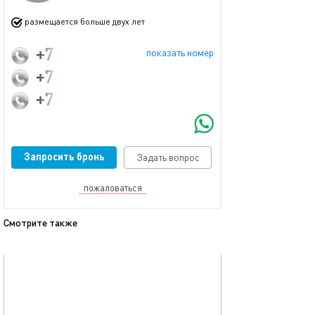
размещается больше двух лет
+7 (913) 916-63-73
показать номер
+7 (953) 763-99-00
+7 (961) 225-20-12
Запросить бронь
Задать вопрос
пожаловаться
Смотрите также
обновлено 28.04.2026
Ещё фото