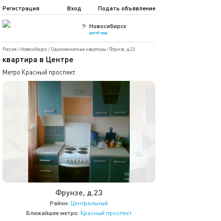
Регистрация
Вход
Подать объявление
Новосибирск
другой город
Россия
/
Новосибирск
/
Однокомнатные квартиры
/
Фрунзе, д.23
квартира в Центре
Метро Красный проспект.
Фрунзе, д.23
Район:
Центральный
Ближайшее метро:
Красный проспект