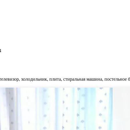
4
елевизор, холодильник, плита, стиральная машина, постельное б