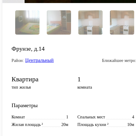
Фрунзе, д.14
Центральный
Район:
Ближайшее метро
Квартира
1
тип жилья
комната
Параметры
Комнат
1
Спальных мест
4
Жилая площадь
²
20м
Площадь кухни
²
10м