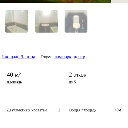
Площадь Ленина
аквапарк
,
центр
:
Рядом:
40 м²
2 этаж
площадь
из 5
Двухместных кроватей
2
Общая площадь
40м²