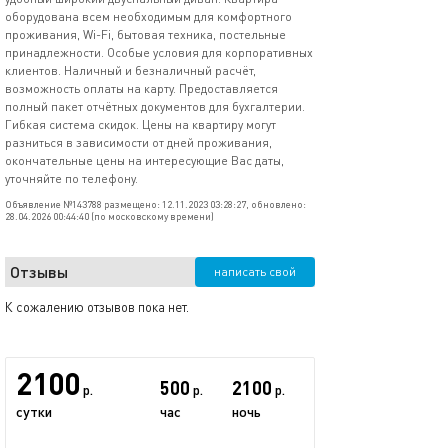
оборудована всем необходимым для комфортного
проживания, Wi-Fi, бытовая техника, постельные
принадлежности. Особые условия для корпоративных
клиентов. Наличный и безналичный расчёт,
возможность оплаты на карту. Предоставляется
полный пакет отчётных документов для бухгалтерии.
Гибкая система скидок. Цены на квартиру могут
разниться в зависимости от дней проживания,
окончательные цены на интересующие Вас даты,
уточняйте по телефону.
Объявление №143788 размещено: 12.11.2023 03:28:27, обновлено:
28.04.2026 00:44:40 (по московскому времени)
Отзывы
написать свой
К сожалению отзывов пока нет.
2100
500
2100
р.
р.
р.
сутки
час
ночь