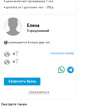
• цена включает проживание 1 чел.
• доплата за 1 дополнит. чел. - 350 р.
Елена
5 предложений
размещается больше двух лет
+7 (913) 003-62-19
показать номер
+7 (913) 003-62-19
Запросить бронь
пожаловаться
Смотрите также