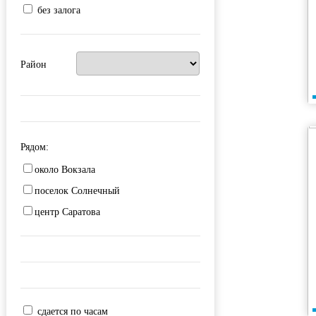
без залога
Район
Рядом:
около Вокзала
поселок Солнечный
центр Саратова
сдается по часам