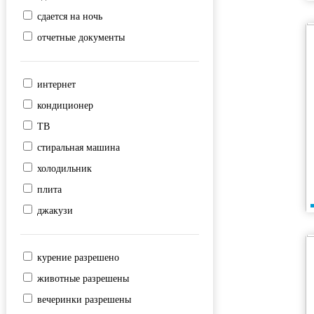
сдается на ночь
отчетные документы
интернет
кондиционер
ТВ
стиральная машина
холодильник
плита
джакузи
курение разрешено
животные разрешены
вечеринки разрешены