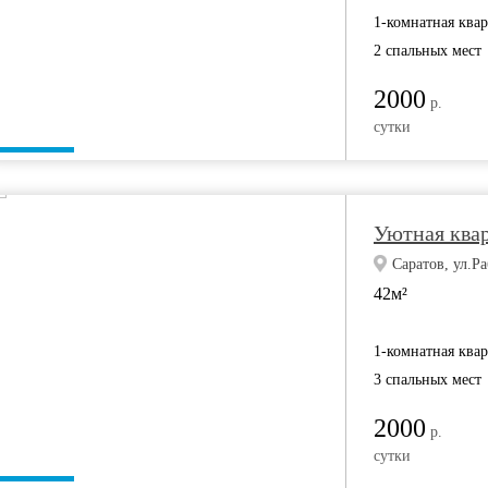
1-комнатная ква
2 спальных мест
2000
р.
сутки
Уютная квар
Саратов, ул.Ра
42м²
1-комнатная ква
3 спальных мест
2000
р.
сутки