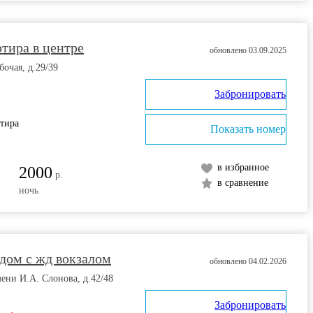
тира в центре
обновлено 03.09.2025
бочая, д.29/39
Забронировать
ртира
Показать номер
в избранное
2000
р.
в сравнение
ночь
дом с жд вокзалом
обновлено 04.02.2026
мени И.А. Слонова, д.42/48
Забронировать