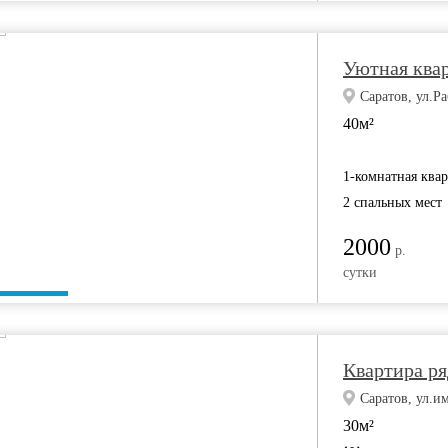
Уютная квар
Саратов, ул.Ра
40м²
1-комнатная ква
2 спальных мест
2000
р.
сутки
Квартира ря
Саратов, ул.и
30м²