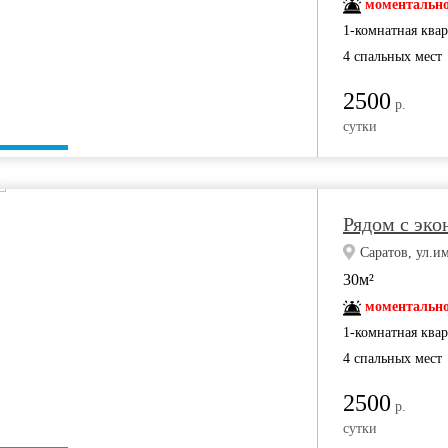
моментально
1-комнатная ква
4 спальных мест
2500
р.
сутки
Рядом с эк
Саратов, ул.и
30м²
моментально
1-комнатная ква
4 спальных мест
2500
р.
сутки