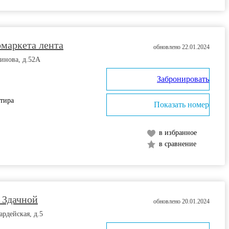
маркета лента
обновлено 22.01.2024
линова, д.52А
Забронировать
ртира
Показать номер
в избранное
в сравнение
 3дачной
обновлено 20.01.2024
ардейская, д.5