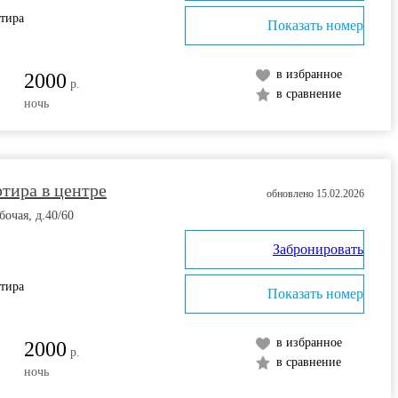
ртира
Показать номер
в избранное
2000
р.
в сравнение
ночь
тира в центре
обновлено 15.02.2026
бочая, д.40/60
Забронировать
ртира
Показать номер
в избранное
2000
р.
в сравнение
ночь