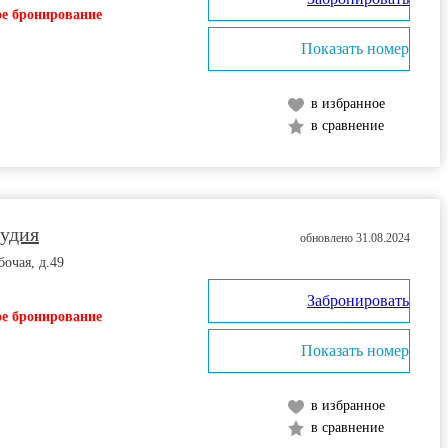
е бронирование
Показать номер
в избранное
в сравнение
тудия
обновлено 31.08.2024
бочая, д.49
Забронировать
е бронирование
Показать номер
в избранное
в сравнение