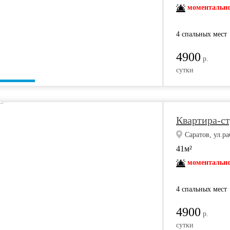
моментально
4 спальных мест
4900
р.
сутки
Квартира-с
Саратов, ул.ра
41м²
моментально
4 спальных мест
4900
р.
сутки