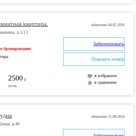
мнатная квартира.
обновлено 04.02.2026
авашина, д.1/13
Забронировать
е бронирование
ртира
Показать номер
в избранное
2500
р.
в сравнение
ночь
тудия
обновлено 31.08.2024
бочая, д.49
Забронировать