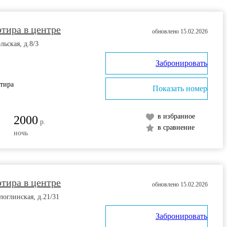
тира в центре
обновлено 15.02.2026
льская, д.8/3
Забронировать
ртира
Показать номер
в избранное
2000
р.
в сравнение
ночь
тира в центре
обновлено 15.02.2026
логлинская, д.21/31
Забронировать