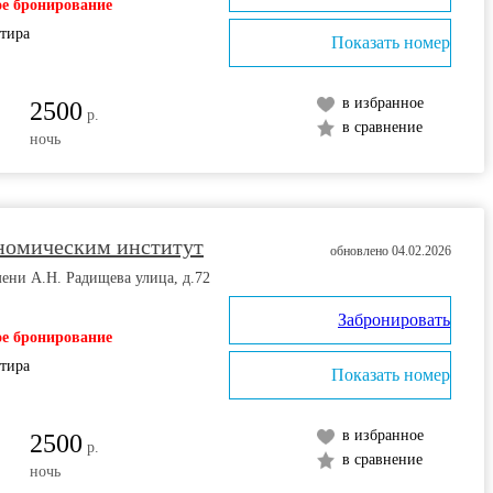
е бронирование
ртира
Показать номер
в избранное
2500
р.
в сравнение
ночь
ономическим институт
обновлено 04.02.2026
мени А.Н. Радищева улица, д.72
Забронировать
е бронирование
ртира
Показать номер
в избранное
2500
р.
в сравнение
ночь