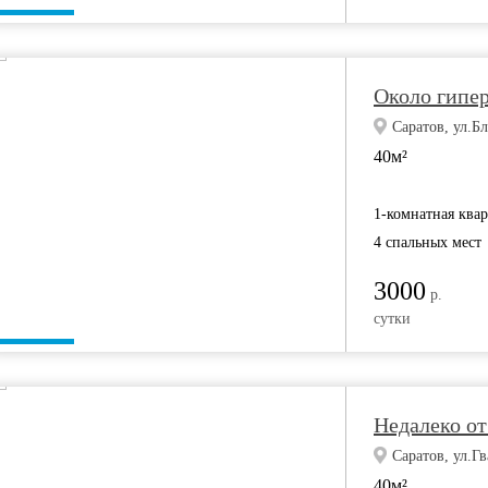
Около гипер
Саратов, ул.Б
40м²
1-комнатная ква
4 спальных мест
3000
р.
сутки
Недалеко от
Саратов, ул.Гв
40м²