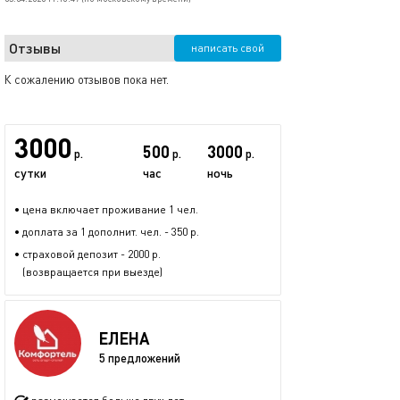
Отзывы
написать свой
К сожалению отзывов пока нет.
3000
500
3000
р.
р.
р.
сутки
час
ночь
• цена включает проживание 1 чел.
• доплата за 1 дополнит. чел. - 350 р.
• страховой депозит - 2000 р.
(возвращается при выезде)
ЕЛЕНА
5 предложений