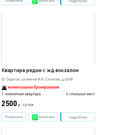
Позвонить
написать
Забронировать
подробнее
обновлено 04.02.2026
30м²
Квартира рядом с жд вокзалом
Саратов, ул.имени И.А. Слонова, д.42/48
моментальное бронирование
1-комнатная квартира
4 спальных мест
2500
р.
сутки
Позвонить
написать
Забронировать
подробнее
обновлено 04.02.2026