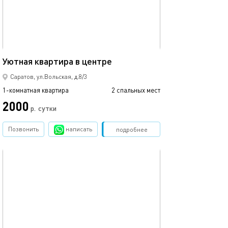
38м²
Уютная квартира в центре
Саратов, ул.Вольская, д.8/3
1-комнатная квартира
2 спальных мест
2000
р.
сутки
Позвонить
написать
Забронировать
подробнее
обновлено 15.02.2026