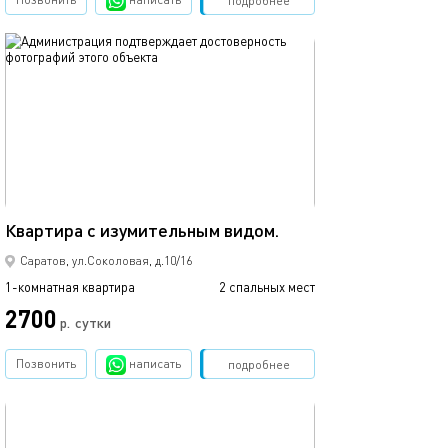
подробнее
обновлено 03.04.2020
50м²
Квартира с изумительным видом.
Саратов, ул.Соколовая, д.10/16
1-комнатная квартира
2 спальных мест
2700
р.
сутки
Позвонить
написать
Забронировать
подробнее
обновлено 16.06.2017