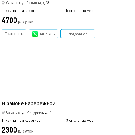
Саратов, ул.Соляная, д.28
2-комнатная квартира
5 спальных мест
4700
р.
сутки
Позвонить
написать
Забронировать
подробнее
обновлено 06.09.2017
42м²
В районе набережной
Саратов, ул.Мичурина, д.141
1-комнатная квартира
3 спальных мест
2300
р.
сутки