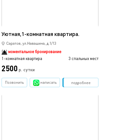
33м²
Уютная,1-комнатная квартира.
Саратов, ул.Навашина, д.1/13
моментальное бронирование
1-комнатная квартира
3 спальных мест
2500
р.
сутки
Позвонить
написать
Забронировать
подробнее
обновлено 31.08.2024