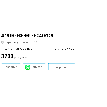
44м²
Для вечеринок не сдается.
Саратов, ул.Лунная, д.27
1-комнатная квартира
4 спальных мест
3700
р.
сутки
Позвонить
написать
Забронировать
подробнее
обновлено 16.06.2017