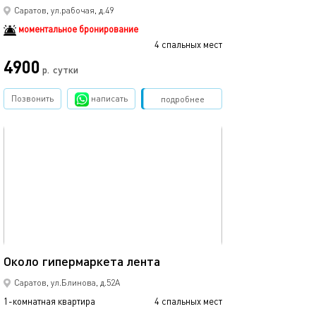
Саратов, ул.рабочая, д.49
моментальное бронирование
4 спальных мест
4900
р.
сутки
Позвонить
написать
Забронировать
подробнее
обновлено 22.01.2024
40м²
Около гипермаркета лента
Саратов, ул.Блинова, д.52А
1-комнатная квартира
4 спальных мест