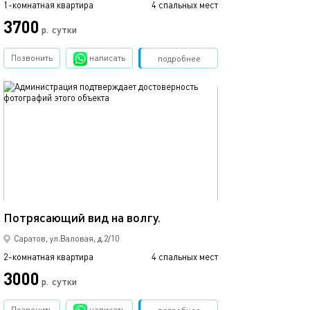
1-комнатная квартира
4 спальных мест
3700
р.
сутки
Позвонить
написать
Забронировать
подробнее
обновлено 03.04.2020
65м²
Потрясающий вид на волгу.
Саратов, ул.Валовая, д.2/10
2-комнатная квартира
4 спальных мест
3000
р.
сутки
Позвонить
написать
Забронировать