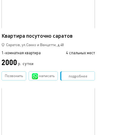
41м²
Квартира посуточно саратов
Саратов, ул.Сакко и Ванцетти, д.48
1-комнатная квартира
4 спальных мест
2000
р.
сутки
Позвонить
написать
Забронировать
подробнее
обновлено 03.05.2026