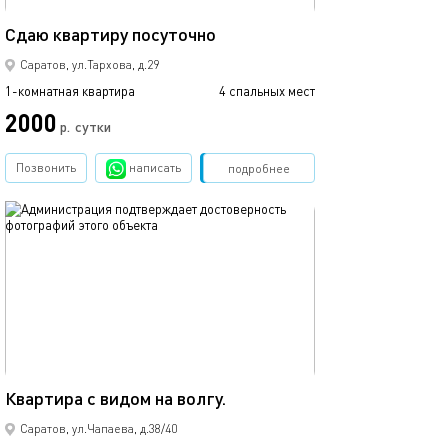
43м²
Сдаю квартиру посуточно
Саратов, ул.Тархова, д.29
1-комнатная квартира
4 спальных мест
2000
р.
сутки
Позвонить
написать
Забронировать
подробнее
обновлено 03.04.2020
55м²
Квартира с видом на волгу.
Саратов, ул.Чапаева, д.38/40