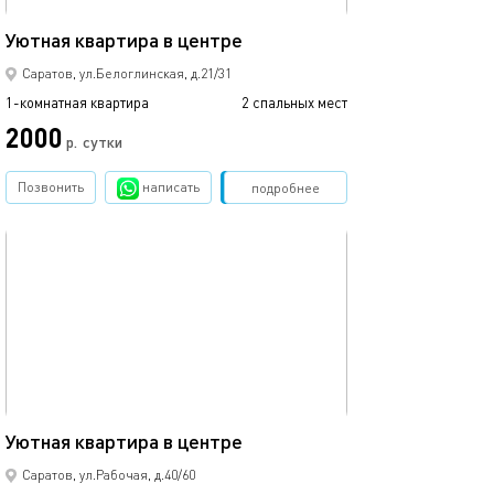
38м²
Уютная квартира в центре
Саратов, ул.Белоглинская, д.21/31
1-комнатная квартира
2 спальных мест
2000
р.
сутки
Позвонить
написать
Забронировать
подробнее
обновлено 15.02.2026
42м²
Уютная квартира в центре
Саратов, ул.Рабочая, д.40/60