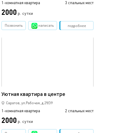
1-комнатная квартира
3 спальных мест
2000
р.
сутки
Позвонить
написать
Забронировать
подробнее
обновлено 03.09.2025
40м²
Уютная квартира в центре
Саратов, ул.Рабочая, д.29/39
1-комнатная квартира
2 спальных мест
2000
р.
сутки