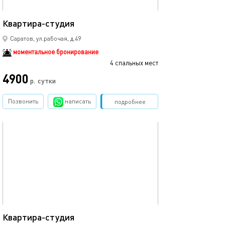
43м²
Квартира-студия
Саратов, ул.рабочая, д.49
моментальное бронирование
4 спальных мест
4900
р.
сутки
Позвонить
написать
Забронировать
подробнее
обновлено 31.08.2024
41м²
Квартира-студия