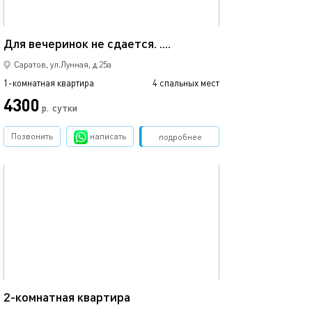
36м²
Для вечеринок не сдается. ....
Саратов, ул.Лунная, д.25а
1-комнатная квартира
4 спальных мест
4300
р.
сутки
Позвонить
написать
Забронировать
подробнее
обновлено 06.09.2017
65м²
2-комнатная квартира