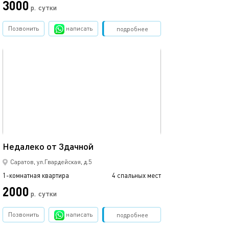
3000
р.
сутки
Позвонить
написать
Забронировать
подробнее
обновлено 20.01.2024
40м²
Недалеко от 3дачной
Саратов, ул.Гвардейская, д.5
1-комнатная квартира
4 спальных мест
2000
р.
сутки
Позвонить
написать
Забронировать
подробнее