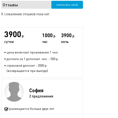
Отзывы
написать свой
К сожалению отзывов пока нет.
3900
1000
3900
р.
р.
р.
сутки
час
ночь
• цена включает проживание 1 чел.
• доплата за 1 дополнит. чел. - 500 р.
• страховой депозит - 2000 р.
(возвращается при выезде)
София
2 предложения
размещается больше двух лет