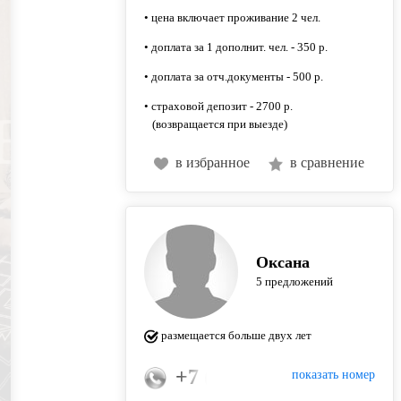
• цена включает проживание 2 чел.
• доплата за 1 дополнит. чел. - 350 р.
• доплата за отч.документы - 500 р.
• страховой депозит - 2700 р.
(возвращается при выезде)
в избранное
в сравнение
Оксана
5 предложений
размещается больше двух лет
+7 (962) 621-60-00
показать номер