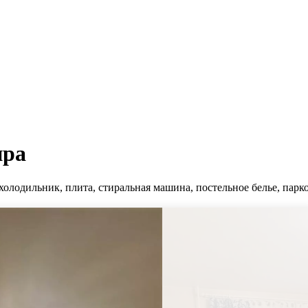
ира
холодильник, плита, стиральная машина, постельное белье, парко