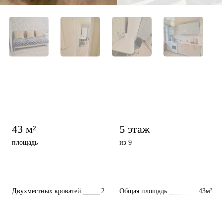
43 м²
5 этаж
площадь
из 9
Двухместных кроватей
2
Общая площадь
43м²