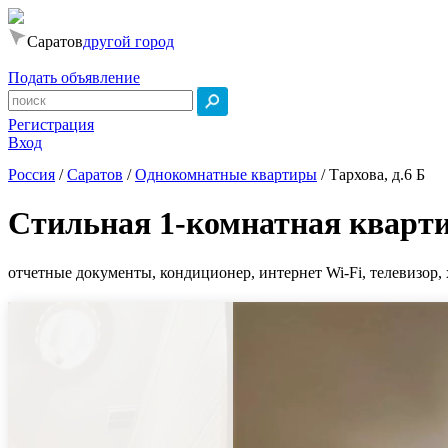
Саратов
другой город
Подать объявление
Регистрация
Вход
Россия
/
Саратов
/
Однокомнатные квартиры
/
Тархова, д.6 Б
Стильная 1-комнатная кварт
отчетные документы, кондиционер, интернет Wi-Fi, телевизор, 