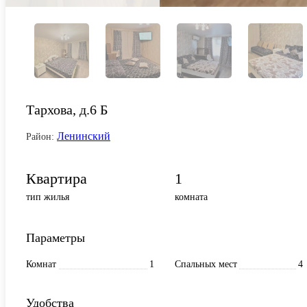
Тархова, д.6 Б
Ленинский
Район:
Квартира
1
тип жилья
комната
Параметры
Комнат
1
Спальных мест
4
Удобства