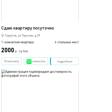
43м²
Сдаю квартиру посуточно
Саратов, ул.Тархова, д.29
1-комнатная квартира
4 спальных мест
2000
р.
сутки
Позвонить
написать
Забронировать
подробнее
обновлено 03.04.2020