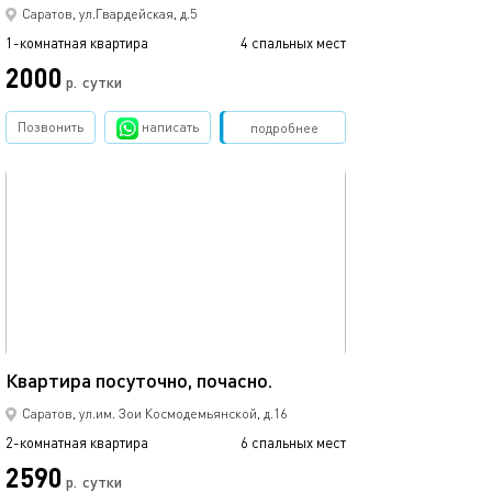
Саратов, ул.Гвардейская, д.5
1-комнатная квартира
4 спальных мест
2000
р.
сутки
Позвонить
написать
Забронировать
подробнее
обновлено 24.12.2023
46м²
Квартира посуточно, почасно.
Саратов, ул.им. Зои Космодемьянской, д.16
2-комнатная квартира
6 спальных мест
2590
р.
сутки