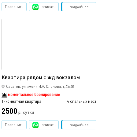
Позвонить
написать
Забронировать
подробнее
обновлено 04.02.2026
30м²
Квартира рядом с жд вокзалом
Саратов, ул.имени И.А. Слонова, д.42/48
моментальное бронирование
1-комнатная квартира
4 спальных мест
2500
р.
сутки
Позвонить
написать
Забронировать
подробнее