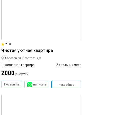
38м²
2.00
Чистая уютная квартира
Саратов, ул.Спартака, д.5
1-комнатная квартира
2 спальных мест
2000
р.
сутки
Позвонить
написать
Забронировать
подробнее
обновлено 03.05.2026