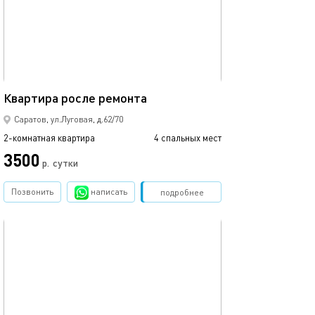
50м²
Квартира росле ремонта
Саратов, ул.Луговая, д.62/70
2-комнатная квартира
4 спальных мест
3500
р.
сутки
Позвонить
написать
Забронировать
подробнее
обновлено 05.03.2026