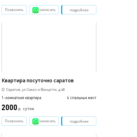
Позвонить
написать
Забронировать
подробнее
обновлено 05.08.2026
41м²
Квартира посуточно саратов
Саратов, ул.Сакко и Ванцетти, д.48
1-комнатная квартира
4 спальных мест
2000
р.
сутки
Позвонить
написать
Забронировать
подробнее
обновлено 24.12.2023