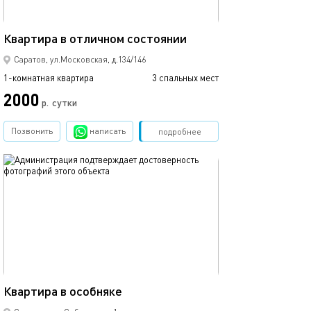
34м²
Квартира в отличном состоянии
Саратов, ул.Московская, д.134/146
1-комнатная квартира
3 спальных мест
2000
р.
сутки
Позвонить
написать
Забронировать
подробнее
обновлено 03.04.2020
25м²
Квартира в особняке