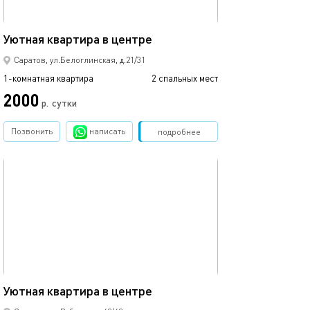
38м²
Уютная квартира в центре
Саратов, ул.Белоглинская, д.21/31
1-комнатная квартира
2 спальных мест
2000
р.
сутки
Позвонить
написать
Забронировать
подробнее
обновлено 15.02.2026
42м²
Уютная квартира в центре