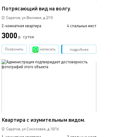
65м²
Потрясающий вид на волгу.
Саратов, ул.Валовая, д.2/10
2-комнатная квартира
4 спальных мест
3000
р.
сутки
Позвонить
написать
Забронировать
подробнее
обновлено 03.04.2020
50м²
Квартира с изумительным видом.
Саратов, ул.Соколовая, д.10/16