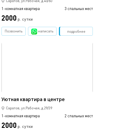
Саратов, ул.Рабочая, д.40/60
1-комнатная квартира
3 спальных мест
2000
р.
сутки
Позвонить
написать
Забронировать
подробнее
обновлено 03.09.2025
40м²
Уютная квартира в центре
Саратов, ул.Рабочая, д.29/39
1-комнатная квартира
2 спальных мест
2000
р.
сутки