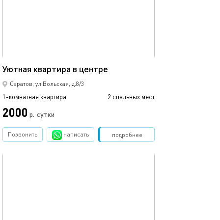
38м²
Уютная квартира в центре
Саратов, ул.Вольская, д.8/3
1-комнатная квартира
2 спальных мест
2000
р.
сутки
Позвонить
написать
Забронировать
подробнее
обновлено 15.02.2026