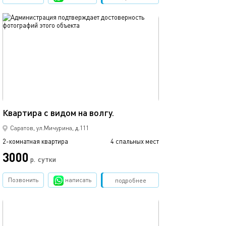
обновлено 03.04.2020
85м²
Квартира с видом на волгу.
Саратов, ул.Мичурина, д.111
2-комнатная квартира
4 спальных мест
3000
р.
сутки
Позвонить
написать
Забронировать
подробнее
обновлено 05.03.2026