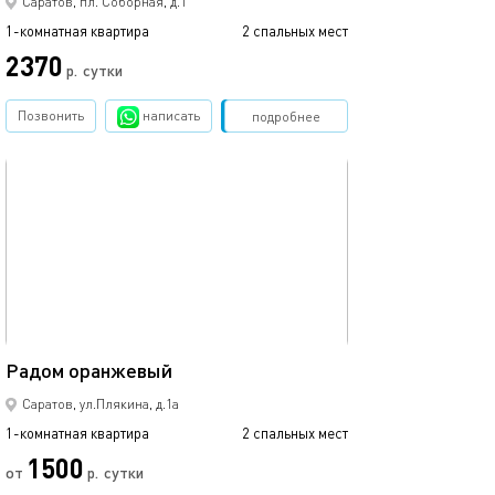
Саратов, пл. Соборная, д.1
1-комнатная квартира
2 спальных мест
2370
р.
сутки
Позвонить
написать
Забронировать
подробнее
обновлено 27.09.2023
40м²
Радом оранжевый
Саратов, ул.Плякина, д.1а
1-комнатная квартира
2 спальных мест
1500
от
р.
сутки