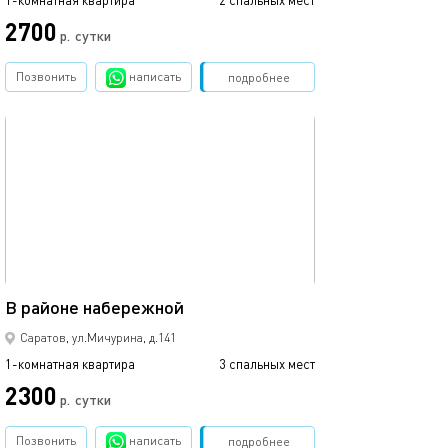
1-комнатная квартира
2 спальных мест
2700
р.
сутки
Позвонить
написать
Забронировать
подробнее
обновлено 06.09.2017
42м²
В районе набережной
Саратов, ул.Мичурина, д.141
1-комнатная квартира
3 спальных мест
2300
р.
сутки
Позвонить
написать
Забронировать
подробнее