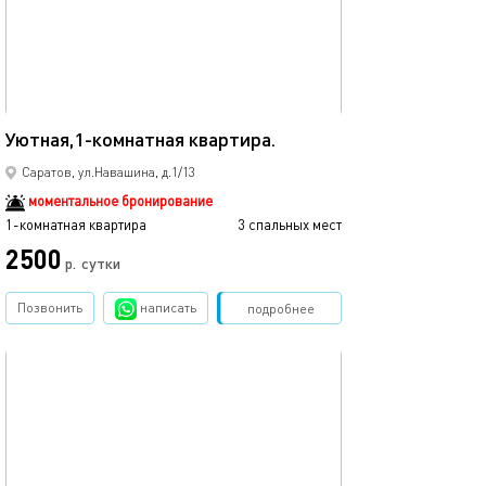
33м²
Уютная,1-комнатная квартира.
Саратов, ул.Навашина, д.1/13
моментальное бронирование
1-комнатная квартира
3 спальных мест
2500
р.
сутки
Позвонить
написать
Забронировать
подробнее
обновлено 22.01.2024