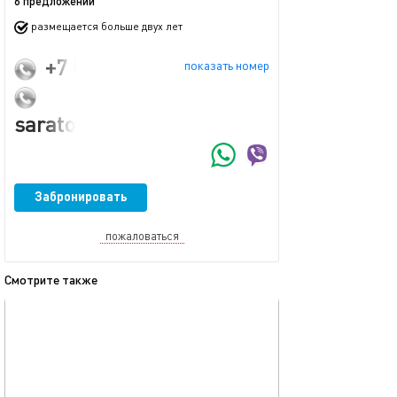
6 предложений
размещается больше двух лет
+7 (901) 806-30-90
показать номер
saratovinfo1984@mail.ru
Забронировать
пожаловаться
Смотрите также
обновлено 06.09.2023
Ещё фото