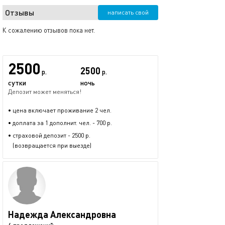
Отзывы
написать свой
К сожалению отзывов пока нет.
2500
2500
р.
р.
сутки
ночь
Депозит может меняться!
• цена включает проживание 2 чел.
• доплата за 1 дополнит. чел. - 700 р.
• страховой депозит - 2500 р.
(возвращается при выезде)
Надежда Александровна