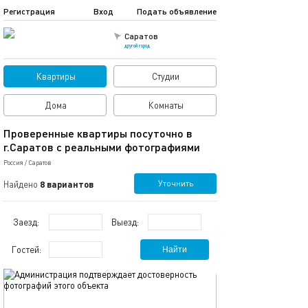
Регистрация
Вход
Подать объявление
Саратов
другой город
Квартиры
Студии
Дома
Комнаты
Проверенные квартиры посуточно в
г.Саратов с реальными фотографиями
Россия
/
Саратов
Уточнить
Найдено
8 вариантов
Заезд:
Выезд:
Гостей:
Найти
обновлено 03.04.2020