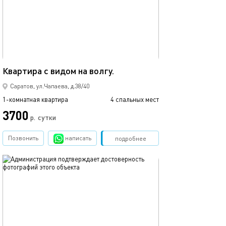
55м²
Квартира с видом на волгу.
Саратов, ул.Чапаева, д.38/40
1-комнатная квартира
4 спальных мест
3700
р.
сутки
Позвонить
написать
Забронировать
подробнее
обновлено 03.04.2020