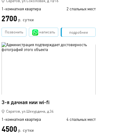
Саратов, ул.Соколовая, д.10/16
1-комнатная квартира
2 спальных мест
2700
р.
сутки
Позвонить
написать
Забронировать
подробнее
обновлено 17.05.2018
40м²
3-я дачная нии wi-fi
Саратов, ул.Шехурдина, д.34
1-комнатная квартира
4 спальных мест
4500
р.
сутки