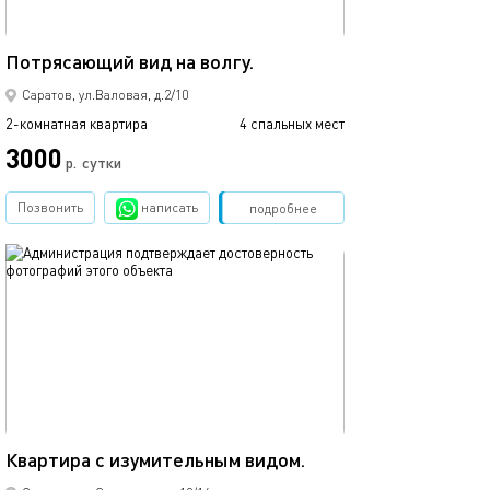
65м²
Потрясающий вид на волгу.
Саратов, ул.Валовая, д.2/10
2-комнатная квартира
4 спальных мест
3000
р.
сутки
Позвонить
написать
Забронировать
подробнее
обновлено 03.04.2020
50м²
Квартира с изумительным видом.