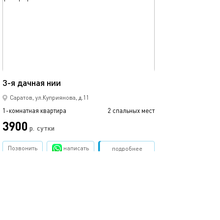
40м²
3-я дачная нии
Саратов, ул.Куприянова, д.11
1-комнатная квартира
2 спальных мест
3900
р.
сутки
Позвонить
написать
Забронировать
подробнее
обновлено 03.04.2020