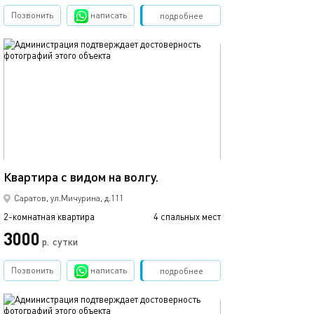
Позвонить
написать
Забронировать
подробнее
обновлено 03.04.2020
85м²
Квартира с видом на волгу.
Саратов, ул.Мичурина, д.111
2-комнатная квартира
4 спальных мест
3000
р.
сутки
Позвонить
написать
Забронировать
подробнее
обновлено 17.05.2018