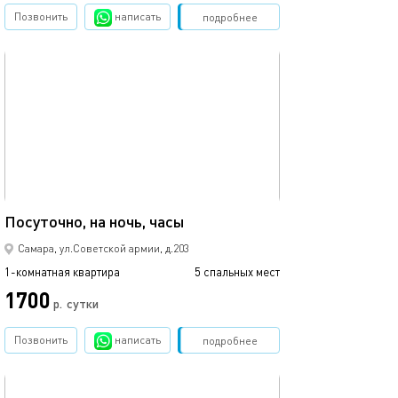
Позвонить
написать
Забронировать
подробнее
обновлено 24.06.2026
51м²
Посуточно, на ночь, часы
Самара, ул.Советской армии, д.203
1-комнатная квартира
5 спальных мест
1700
р.
сутки
Позвонить
написать
Забронировать
подробнее
обновлено 08.07.2026