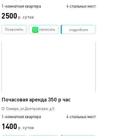
1-комнатная квартира
4 спальных мест
2500
р.
сутки
Позвонить
написать
Забронировать
подробнее
обновлено 24.06.2026
48м²
Почасовая аренда 350 р час
Самара, ул.Днепровская, д.5
1-комнатная квартира
4 спальных мест
1400
р.
сутки