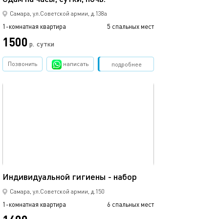
Самара, ул.Советской армии, д.138а
1-комнатная квартира
5 спальных мест
1500
р.
сутки
Позвонить
написать
Забронировать
подробнее
обновлено 24.06.2026
53м²
Индивидуальной гигиены - набор
Самара, ул.Советской армии, д.150
1-комнатная квартира
6 спальных мест