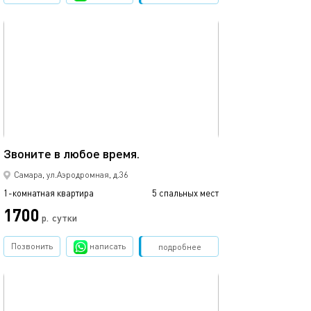
обновлено 24.06.2026
45м²
Звоните в любое время.
Самара, ул.Аэродромная, д.36
1-комнатная квартира
5 спальных мест
1700
р.
сутки
Позвонить
написать
Забронировать
подробнее
обновлено 24.06.2026