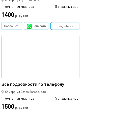
1-комнатная квартира
5 спальных мест
1400
р.
сутки
Позвонить
написать
Забронировать
подробнее
обновлено 24.06.2026
43м²
Все подробности по телефону
Самара, ул.Стара Загора, д.48
1-комнатная квартира
5 спальных мест
1500
р.
сутки