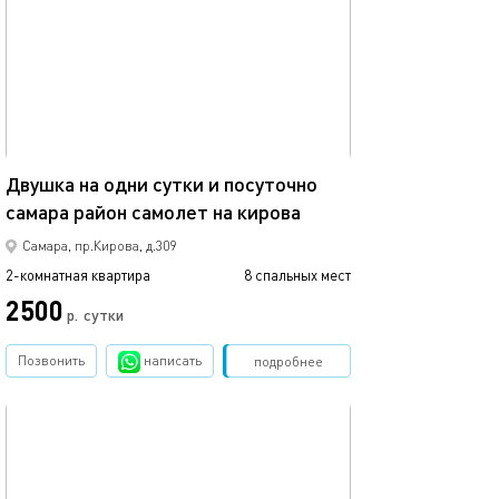
58м²
Двушка на одни сутки и посуточно
самара район самолет на кирова
Самара, пр.Кирова, д.309
2-комнатная квартира
8 спальных мест
2500
р.
сутки
Позвонить
написать
Забронировать
подробнее
обновлено 08.07.2026