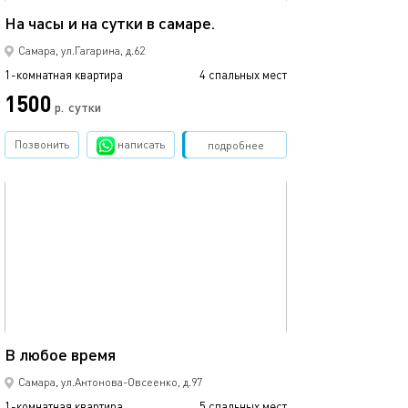
На часы и на сутки в самаре.
Самара, ул.Гагарина, д.62
1-комнатная квартира
4 спальных мест
1500
р.
сутки
Позвонить
написать
Забронировать
подробнее
обновлено 24.06.2026
41м²
В любое время
Самара, ул.Антонова-Овсеенко, д.97
1-комнатная квартира
5 спальных мест