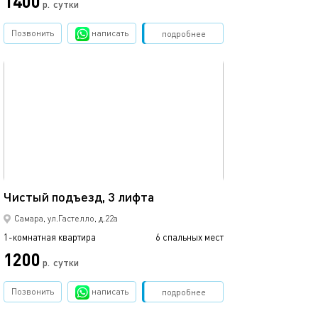
1400
р.
сутки
Позвонить
написать
Забронировать
подробнее
обновлено 24.06.2026
54м²
Чистый подъезд, 3 лифта
Самара, ул.Гастелло, д.22а
1-комнатная квартира
6 спальных мест
1200
р.
сутки
Позвонить
написать
Забронировать
подробнее