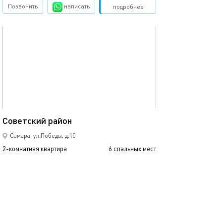
Позвонить
написать
Забронировать
подробнее
обновлено 24.06.2026
68м²
Советский район
Самара, ул.Победы, д.10
2-комнатная квартира
6 спальных мест
2000
р.
сутки
Позвонить
написать
Забронировать
подробнее
обновлено 24.06.2026