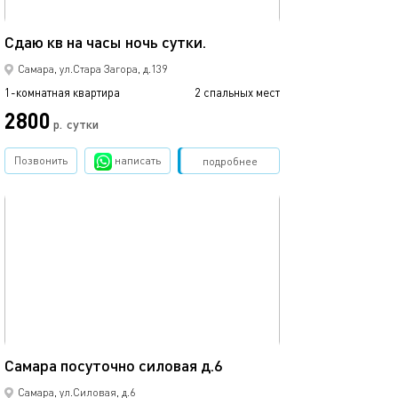
35м²
Сдаю кв на часы ночь сутки.
Самара, ул.Стара Загора, д.139
1-комнатная квартира
2 спальных мест
2800
р.
сутки
Позвонить
написать
Забронировать
подробнее
обновлено 14.05.2026
50м²
Самара посуточно силовая д.6
Самара, ул.Силовая, д.6