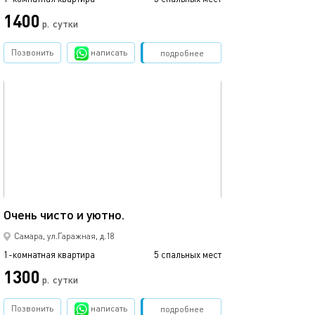
1400
р.
сутки
Позвонить
написать
Забронировать
подробнее
обновлено 24.06.2026
42м²
Очень чисто и уютно.
Самара, ул.Гаражная, д.18
1-комнатная квартира
5 спальных мест
1300
р.
сутки
Позвонить
написать
Забронировать
подробнее