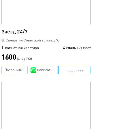
47м²
Заезд 24/7
Самара, ул.Советской армии, д.98
1-комнатная квартира
4 спальных мест
1600
р.
сутки
Позвонить
написать
Забронировать
подробнее
обновлено 24.06.2026
43м²