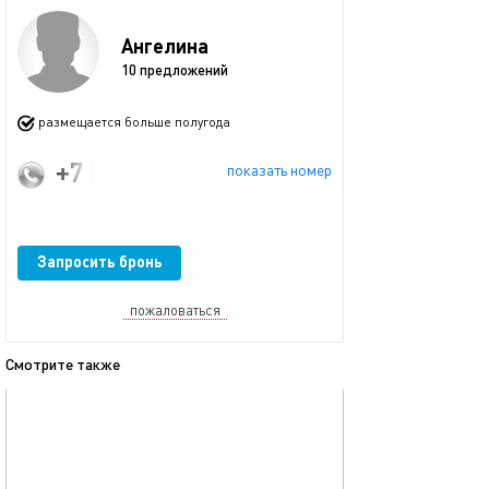
Ангелина
10 предложений
размещается больше полугода
+7 (960) 831-00-53
показать номер
Запросить бронь
пожаловаться
Смотрите также
обновлено 24.06.2026
Ещё фото