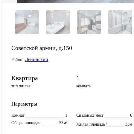
Советской армии, д.150
Ленинский
Район:
Квартира
1
тип жилья
комната
Параметры
Комнат
1
Спальных мест
6
Общая площадь
53м²
Жилая площадь
²
33м