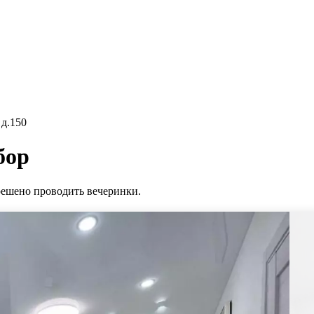
 д.150
бор
зрешено проводить вечеринки.