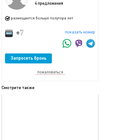
4 предложения
размещается больше полутора лет
+7 (996) 734-75-07
показать номер
Запросить бронь
пожаловаться
Смотрите также
обновлено 06.01.2026
Ещё фото