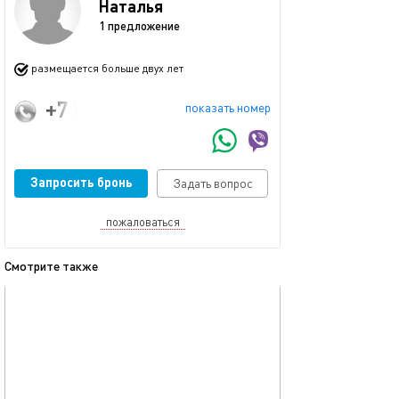
Наталья
1 предложение
размещается больше двух лет
+7 (937) 647-01-90
показать номер
Запросить бронь
Задать вопрос
пожаловаться
Смотрите также
обновлено 14.05.2026
Ещё фото