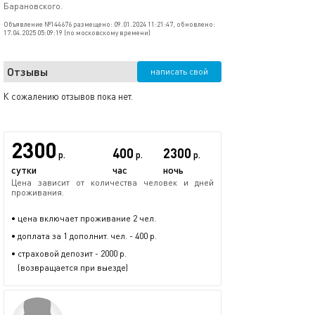
Барановского.
Объявление №144676 размещено: 09.01.2024 11:21:47, обновлено:
17.04.2025 05:09:19 (по московскому времени)
Отзывы
написать свой
К сожалению отзывов пока нет.
2300
400
2300
р.
р.
р.
сутки
час
ночь
Цена зависит от количества человек и дней
проживания.
• цена включает проживание 2 чел.
• доплата за 1 дополнит. чел. - 400 р.
• страховой депозит - 2000 р.
(возвращается при выезде)