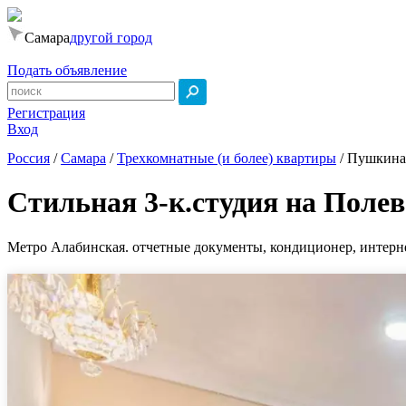
Самара
другой город
Подать объявление
Регистрация
Вход
Россия
/
Самара
/
Трехкомнатные (и более) квартиры
/
Пушкина,
Стильная 3-к.студия на Поле
Метро Алабинская. отчетные документы, кондиционер, интернет