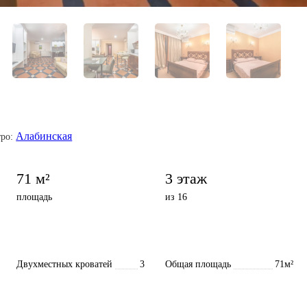
Алабинская
ро:
71 м²
3 этаж
площадь
из 16
Двухместных кроватей
3
Общая площадь
71м²