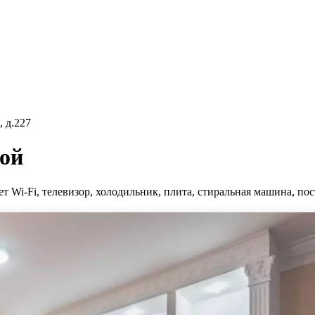
 д.227
вой
 Wi-Fi, телевизор, холодильник, плита, стиральная машина, пос