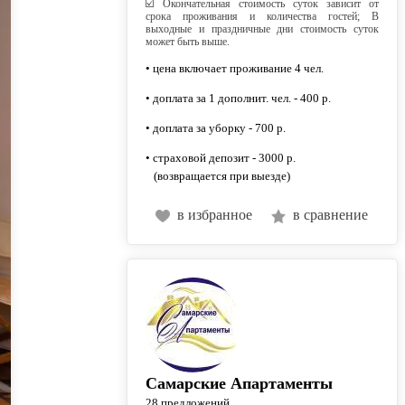
☑️ Окончательная стоимость суток зависит от
срока проживания и количества гостей; В
выходные и праздничные дни стоимость суток
может быть выше.
• цена включает проживание 4 чел.
• доплата за 1 дополнит. чел. - 400 р.
• доплата за уборку - 700 р.
• страховой депозит - 3000 р.
(возвращается при выезде)
в избранное
в сравнение
Самарские Апартаменты
28 предложений