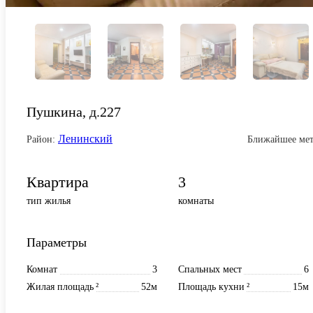
Пушкина, д.227
Ленинский
Район:
Ближайшее мет
Квартира
3
тип жилья
комнаты
Параметры
Комнат
3
Спальных мест
6
Жилая площадь
²
52м
Площадь кухни
²
15м