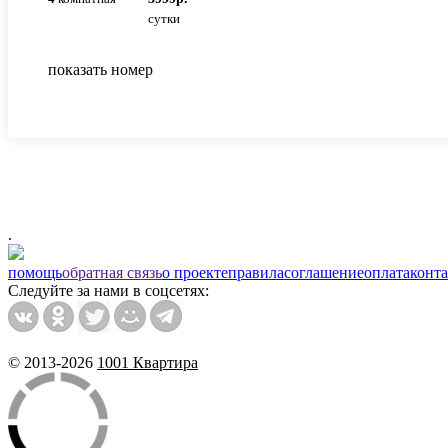
сутки
показать номер
.
помощь
обратная связь
о проекте
правила
соглашение
оплата
конт
Следуйте за нами в соцсетях:
© 2013-2026
1001 Квартира