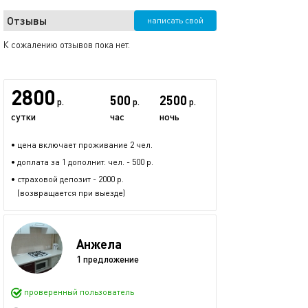
Отзывы
написать свой
К сожалению отзывов пока нет.
2800
500
2500
р.
р.
р.
сутки
час
ночь
• цена включает проживание 2 чел.
• доплата за 1 дополнит. чел. - 500 р.
• страховой депозит - 2000 р.
(возвращается при выезде)
Анжела
1 предложение
проверенный пользователь