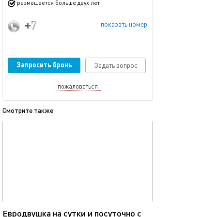
размещается больше двух лет
+7 (927) 767-47-16
показать номер
Запросить бронь
Задать вопрос
пожаловаться
Смотрите также
обновлено 28.06.2026
Ещё фото
54м²
Евродвушка на сутки и посуточно с