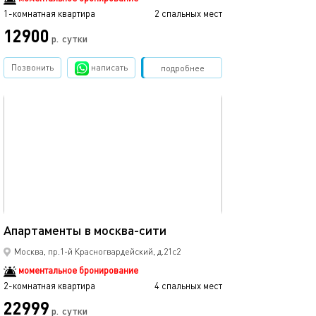
1-комнатная квартира
2 спальных мест
12900
р.
сутки
Позвонить
написать
Забронировать
подробнее
обновлено 20.04.2024
119м²
Апартаменты в москва-сити
Москва, пр.1-й Красногвардейский, д.21с2
моментальное бронирование
2-комнатная квартира
4 спальных мест
22999
р.
сутки