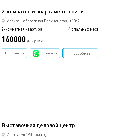
70м²
2-комнатный апартамент в сити
Москва, набережная Пресненская, д.10с2
2-комнатная квартира
4 спальных мест
160000
р.
сутки
Позвонить
написать
Забронировать
подробнее
обновлено 01.03.2024
37м²
Выставочная деловой центр
Москва, ул.1905 года, д.5