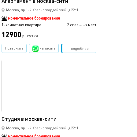
Апартамент в москва-сити
Москва, пр.1-й Красногвардейский, д.22с1
моментальное бронирование
1-комнатная квартира
2 спальных мест
12900
р.
сутки
Позвонить
написать
Забронировать
подробнее
обновлено 26.07.2025
50м²
Студия в москва-сити
Москва, пр.1-й Красногвардейский, д.22с1
моментальное бронирование