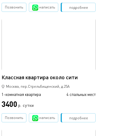
Позвонить
написать
Забронировать
подробнее
обновлено 08.08.2021
33м²
Классная квартира около сити
Москва, пер.Стрельбищенский, д.25А
1-комнатная квартира
4 спальных мест
3400
р.
сутки
Позвонить
написать
Забронировать
подробнее
обновлено 26.04.2022