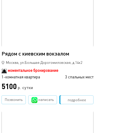
30м²
Рядом с киевским вокзалом
Москва, ул.Большая Дорогомиловская, д.14к2
моментальное бронирование
1-комнатная квартира
3 спальных мест
5100
р.
сутки
Позвонить
написать
Забронировать
подробнее
обновлено 26.07.2025