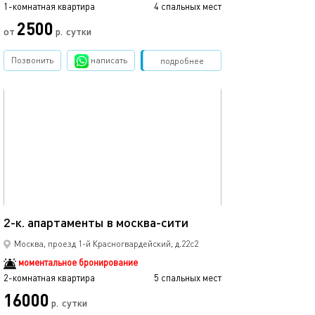
1-комнатная квартира
4 спальных мест
2500
от
р.
сутки
Позвонить
написать
Забронировать
подробнее
обновлено 26.07.2025
72м²
2-к. апартаменты в москва-сити
Москва, проезд 1-й Красногвардейский, д.22с2
моментальное бронирование
2-комнатная квартира
5 спальных мест
16000
р.
сутки