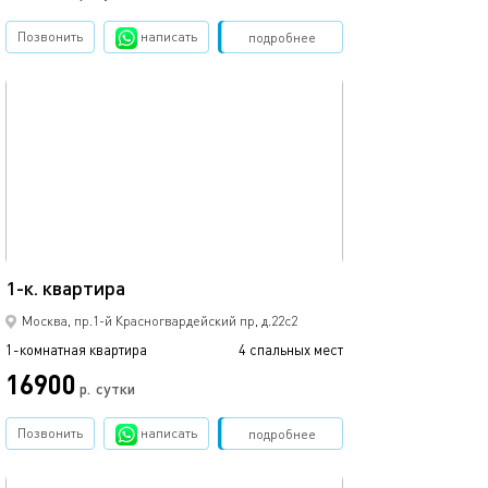
Позвонить
написать
Забронировать
подробнее
обновлено 24.07.2024
71м²
1-к. квартира
Москва, пр.1-й Красногвардейский пр, д.22с2
1-комнатная квартира
4 спальных мест
16900
р.
сутки
Позвонить
написать
Забронировать
подробнее
обновлено 18.01.2026