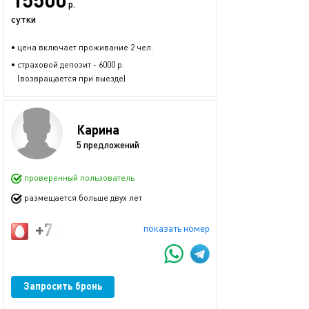
р.
сутки
• цена включает проживание 2 чел.
• страховой депозит - 6000 р.
(возвращается при выезде)
Карина
5 предложений
проверенный пользователь
размещается больше двух лет
+7 (985) 624-30-06
показать номер
Запросить бронь