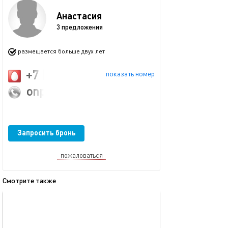
Анастасия
3 предложения
размещается больше двух лет
+7 (916) 730-77-99
показать номер
onpointmsk@inbox.ru
Запросить бронь
пожаловаться
Смотрите также
обновлено 30.08.2025