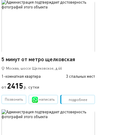
обновлено 05.12.2022
42м²
5 минут от метро щелковская
Москва, шоссе Щелковское, д.46
1-комнатная квартира
3 спальных мест
2415
от
р.
сутки
Позвонить
написать
Забронировать
подробнее
обновлено 05.12.2022