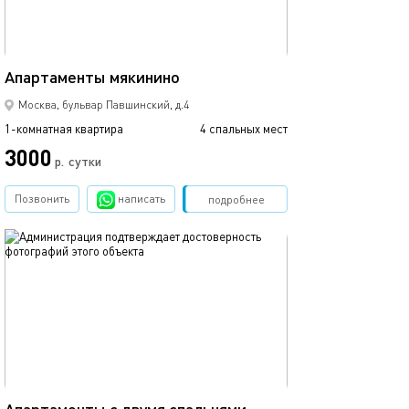
42м²
Апартаменты мякинино
Москва, бульвар Павшинский, д.4
1-комнатная квартира
4 спальных мест
3000
р.
сутки
Позвонить
написать
Забронировать
подробнее
обновлено 09.04.2019
74м²