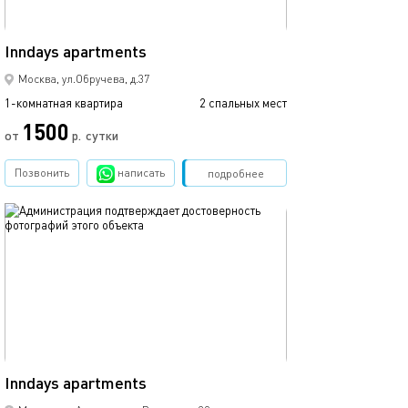
36м²
Inndays apartments
Москва, ул.Обручева, д.37
1-комнатная квартира
2 спальных мест
1500
от
р.
сутки
Позвонить
написать
Забронировать
подробнее
обновлено 05.08.2026
38м²
Inndays apartments