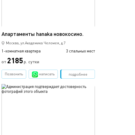
41м²
Апартаменты hanaka новокосино.
Москва, ул.Академика Челомея, д.7
1-комнатная квартира
3 спальных мест
2185
от
р.
сутки
Позвонить
написать
Забронировать
подробнее
обновлено 08.12.2024