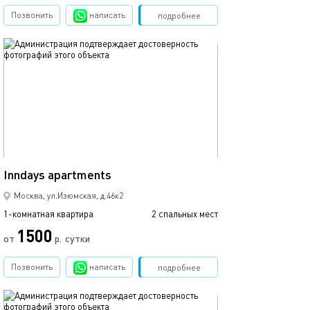
Позвонить
написать
Забронировать
подробнее
обновлено 05.08.2026
35м²
Inndays apartments
Москва, ул.Изюмская, д.46к2
1-комнатная квартира
2 спальных мест
1500
от
р.
сутки
Позвонить
написать
Забронировать
подробнее
обновлено 08.12.2024