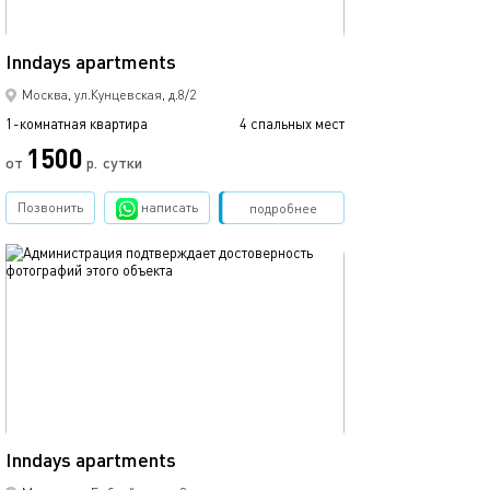
40м²
Inndays apartments
Москва, ул.Кунцевская, д.8/2
1-комнатная квартира
4 спальных мест
1500
от
р.
сутки
Позвонить
написать
Забронировать
подробнее
обновлено 05.08.2026
40м²
Inndays apartments