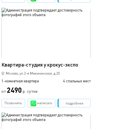
обновлено 08.12.2024
23м²
Квартира-студия у крокус-экспо
Москва, ул.2-я Мякининская, д.20
1-комнатная квартира
4 спальных мест
2490
от
р.
сутки
Позвонить
написать
Забронировать
подробнее
обновлено 05.08.2026