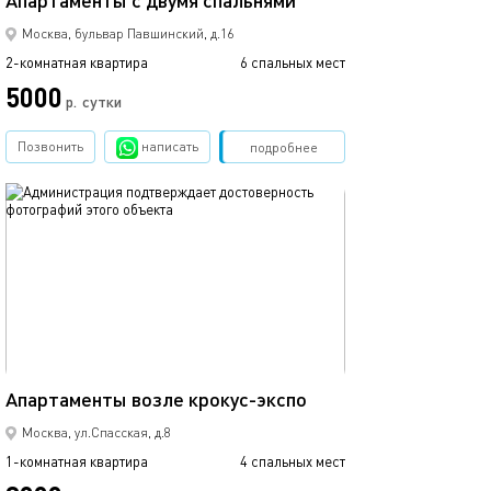
Апартаменты с двумя спальнями
Москва, бульвар Павшинский, д.16
2-комнатная квартира
6 спальных мест
5000
р.
сутки
Позвонить
написать
Забронировать
подробнее
обновлено 09.04.2019
42м²
Апартаменты возле крокус-экспо
Москва, ул.Спасская, д.8
1-комнатная квартира
4 спальных мест