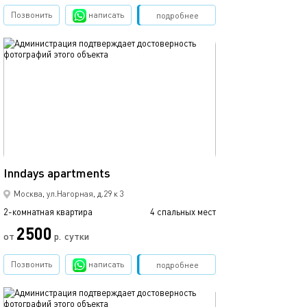
Позвонить
написать
Забронировать
подробнее
обновлено 05.08.2026
44м²
Inndays apartments
Москва, ул.Нагорная, д.29 к 3
2-комнатная квартира
4 спальных мест
2500
от
р.
сутки
Позвонить
написать
Забронировать
подробнее
обновлено 05.08.2026