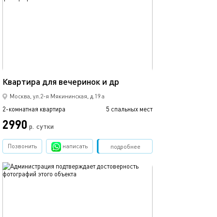
40м²
Квартира для вечеринок и др
Москва, ул.2-я Мякининская, д.19 а
2-комнатная квартира
5 спальных мест
2990
р.
сутки
Позвонить
написать
Забронировать
подробнее
обновлено 09.04.2019