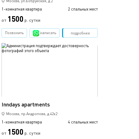
Москва, ул.Бобруйская, д.2
1-комнатная квартира
2 спальных мест
1500
от
р.
сутки
Позвонить
написать
Забронировать
подробнее
обновлено 05.08.2026
40м²
Inndays apartments
Москва, пр.Андропова, д.42к2
1-комнатная квартира
4 спальных мест
1500
от
р.
сутки