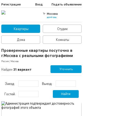
Регистрация
Вход
Подать объявление
Москва
другой город
Квартиры
Студии
Дома
Комнаты
Проверенные квартиры посуточно в
г.Москва с реальными фотографиями
Россия
/
Москва
Уточнить
Найден
31 вариант
Заезд:
Выезд:
Гостей:
Найти
обновлено 05.08.2026