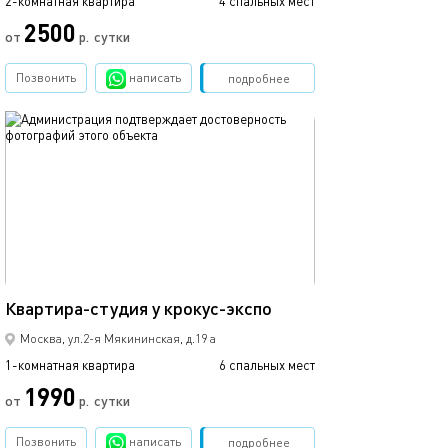
2-комнатная квартира
4 спальных мест
2500
от
р.
сутки
Позвонить
написать
Забронировать
подробнее
обновлено 08.12.2024
30м²
Квартира-студия у крокус-экспо
Москва, ул.2-я Мякининская, д.19 а
1-комнатная квартира
6 спальных мест
1990
от
р.
сутки
Позвонить
написать
Забронировать
подробнее