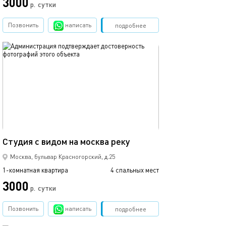
3000
р.
сутки
Позвонить
написать
Забронировать
подробнее
обновлено 09.04.2019
44м²
Студия с видом на москва реку
Москва, бульвар Красногорский, д.25
1-комнатная квартира
4 спальных мест
3000
р.
сутки
Позвонить
написать
Забронировать
подробнее