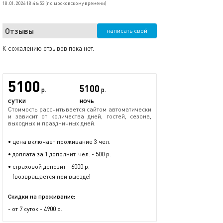
18.01.2026 18:46:53 (по московскому времени)
Отзывы
написать свой
К сожалению отзывов пока нет.
5100
5100
р.
р.
сутки
ночь
Стоимость рассчитывается сайтом автоматически
и зависит от количества дней, гостей, сезона,
выходных и праздничных дней.
• цена включает проживание 3 чел.
• доплата за 1 дополнит. чел. - 500 р.
• страховой депозит - 6000 р.
(возвращается при выезде)
Скидки на проживание:
- от 7 суток - 4900 р.