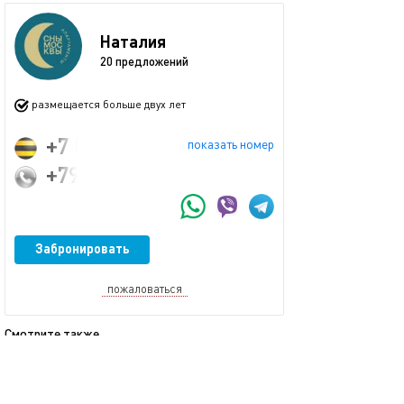
Наталия
20 предложений
размещается больше двух лет
+7 (903) 798-62-28
показать номер
+79037986228
Забронировать
пожаловаться
Смотрите также
обновлено 01.03.2024