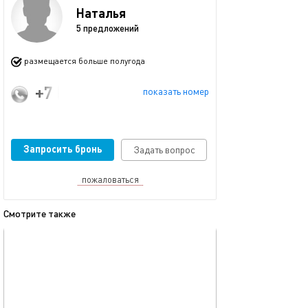
Наталья
5 предложений
размещается больше полугода
+7 (916) 860-55-17
показать номер
Запросить бронь
Задать вопрос
пожаловаться
Смотрите также
обновлено 30.08.2025
Ещё фото