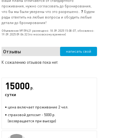
Ваши планы отличаются от стандартного
проживания, нужно согласовать до бронирования,
что бы мы были уверены что это разрешено.. ❓ Будем
рады ответить на любые вопросы и обсудить любые
детали до бронирования!
Объявление №159421 размещено: 18.09.2025 15:08:07, обновлено:
19.09.2025 09:04:32 (по московскому времени)
Отзывы
написать свой
К сожалению отзывов пока нет.
15000
р.
сутки
• цена включает проживание 2 чел.
• страховой депозит - 5000 р.
(возвращается при выезде)